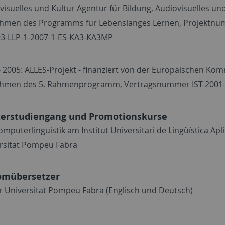
visuelles und Kultur Agentur für Bildung, Audiovisuelles un
hmen des Programms für Lebenslanges Lernen, Projektn
3-LLP-1-2007-1-ES-KA3-KA3MP
- 2005: ALLES-Projekt - finanziert von der Europäischen Ko
hmen des 5. Rahmenprogramm, Vertragsnummer IST-2001
erstudiengang und Promotionskurse
omputerlinguistik am Institut Universitari de Lingüística Apl
rsitat Pompeu Fabra
omübersetzer
r Universitat Pompeu Fabra (Englisch und Deutsch)