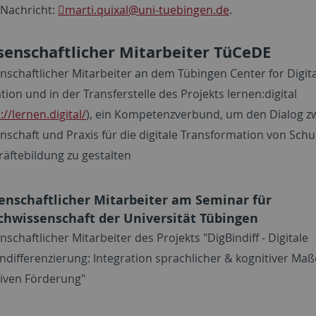
 Nachricht:
marti.quixal
@uni-tuebingen.de
.
senschaftlicher Mitarbeiter TüCeDE
nschaftlicher Mitarbeiter an dem Tübingen Center for Digita
tion und in der Transferstelle des Projekts lernen:digital
://lernen.digital/
), ein Kompetenzverbund, um den Dialog z
nschaft und Praxis für die digitale Transformation von Schu
räftebildung zu gestalten
enschaftlicher Mitarbeiter am Seminar für
chwissenschaft der Universität Tübingen
schaftlicher Mitarbeiter des Projekts "DigBindiff - Digitale
ndifferenzierung: Integration sprachlicher & kognitiver Maß
iven Förderung"