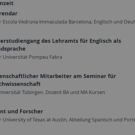
rnzeit
rendar
r Escola Vedruna Immaculada Barcelona, Englisch und Deu
erstudiengang des Lehramts für Englisch als
dsprache
r Universitat Pompeu Fabra
enschaftlicher Mitarbeiter am Seminar für
chwissenschaft
niversität Tübingen. Dozent BA und MA Kursen
nt und Forscher
r University of Texas at Austin, Abteilung Spanisch und Port