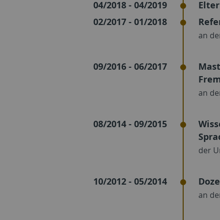
04/2018 - 04/2019
Elte
02/2017 - 01/2018
Refe
an de
09/2016 - 06/2017
Mast
Frem
an de
08/2014 - 09/2015
Wiss
Spra
der U
10/2012 - 05/2014
Doze
an de