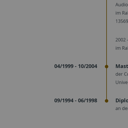
Audio
im Ra
13569
2002 
im Ra
04/1999 - 10/2004
Mast
der C
Unive
09/1994 - 06/1998
Dipl
an de