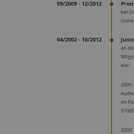
09/2009 - 12/2012
Prom
bei D
Unive
04/2002 - 10/2012
Juni
an de
Mitgl
war
2009 -
Audio
im Ra
51065
2007 