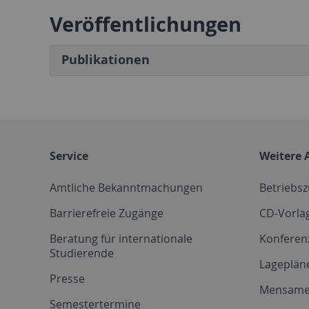
Veröffentlichungen
Publikationen
Service
Weitere 
Amtliche Bekanntmachungen
Betriebs
Barrierefreie Zugänge
CD-Vorla
Beratung für internationale
Konferen
Studierende
Lageplän
Presse
Mensam
Semestertermine