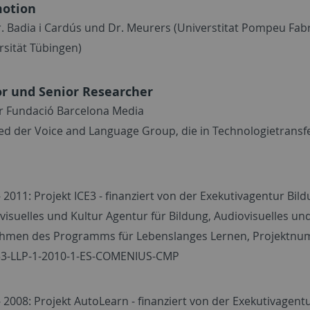
otion
r. Badia i Cardús und Dr. Meurers (Universtitat Pompeu Fab
rsität Tübingen)
or und Senior Researcher
r Fundació Barcelona Media
ied der Voice and Language Group, die in Technologietransfe
 2011: Projekt ICE3 - finanziert von der Exekutivagentur Bild
visuelles und Kultur Agentur für Bildung, Audiovisuelles un
hmen des Programms für Lebenslanges Lernen, Projektn
3-LLP-1-2010-1-ES-COMENIUS-CMP
- 2008: Projekt AutoLearn - finanziert von der Exekutivagent