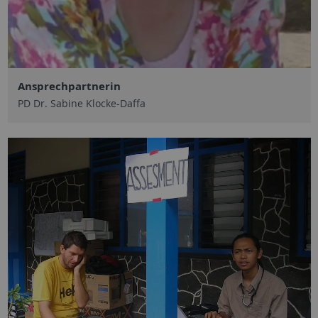
Ansprechpartnerin
PD Dr. Sabine Klocke-Daffa