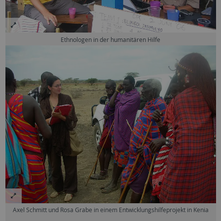
Ethnologen in der humanitären Hilfe
Axel Schmitt und Rosa Grabe in einem Entwicklungshilfeprojekt in Kenia