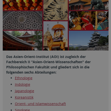
Das Asien-Orient-Institut (AOI) ist zugleich der
Fachbereich II "Asien-Orient-Wissenschaften" der
Philosophischen Fakultät und gliedert sich in die
folgenden sechs Abteilungen:
Ethnologie
Indologie
Japanologie
Koreanistik
Orient- und Islamwissenschaft
Sinologie