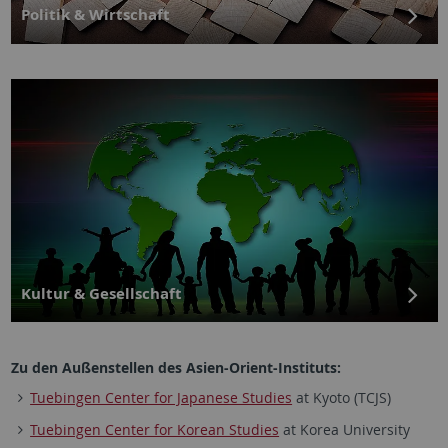
Politik & Wirtschaft
Kultur & Gesellschaft
Zu den Außenstellen des Asien-Orient-Instituts:
Tuebingen Center for Japanese Studies
at Kyoto (TCJS)
Tuebingen Center for Korean Studies
at Korea University