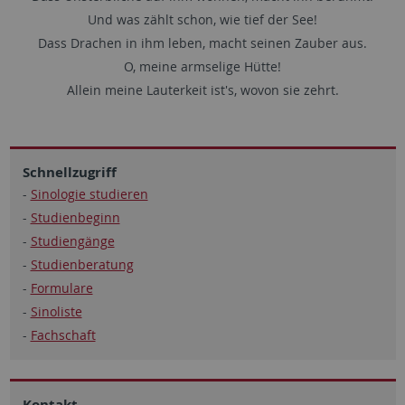
Und was zählt schon, wie tief der See!
Dass Drachen in ihm leben, macht seinen Zauber aus.
O, meine armselige Hütte!
Allein meine Lauterkeit ist's, wovon sie zehrt.
Schnellzugriff
-
Sinologie studieren
-
Studienbeginn
-
Studiengänge
-
Studienberatung
-
Formulare
-
Sinoliste
-
Fachschaft
Kontakt