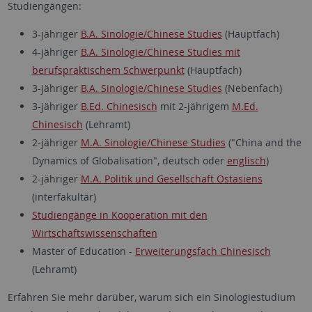
Studiengängen:
3-jähriger
B.A. Sinologie/Chinese Studies
(Hauptfach)
4-jähriger
B.A. Sinologie/Chinese Studies mit
berufspraktischem Schwerpunkt
(Hauptfach)
3-jähriger
B.A. Sinologie/Chinese Studies
(Nebenfach)
3-jähriger
B.Ed. Chinesisch
mit 2-jährigem
M.Ed.
Chinesisch
(Lehramt)
2-jähriger
M.A. Sinologie/Chinese Studies
("China and the
Dynamics of Globalisation", deutsch oder
englisch
)
2-jähriger
M.A. Politik und Gesellschaft Ostasiens
(interfakultär)
Studiengänge in Kooperation mit den
Wirtschaftswissenschaften
Master of Education -
Erweiterungsfach Chinesisch
(Lehramt)
Erfahren Sie mehr darüber, warum sich ein Sinologiestudium