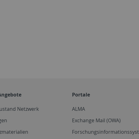
Angebote
Portale
zustand Netzwerk
ALMA
gen
Exchange Mail (OWA)
zmaterialien
Forschungsinformationssyst