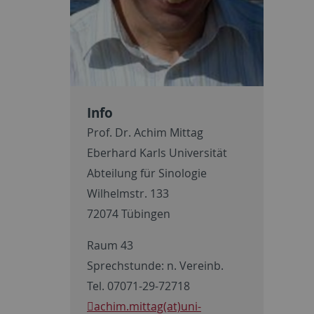
Info
Prof. Dr. Achim Mittag
Eberhard Karls Universität
Abteilung für Sinologie
Wilhelmstr. 133
72074 Tübingen
Raum 43
Sprechstunde: n. Vereinb.
Tel. 07071-29-72718
achim.mittag(at)uni-