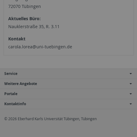
72070 Tübingen
Aktuelles Büro:
Nauklerstraße 35, R. 3.11
Kontakt
carola.lorea@uni-tuebingen.de
Service
Weitere Angebote
Portale
Kontaktinfo
© 2026 Eberhard Karls Universität Tübingen, Tübingen