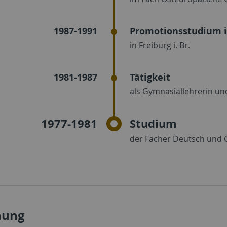
1987-1991
Promotionsstudium in
in Freiburg i. Br.
1981-1987
Tätigkeit
als Gymnasiallehrerin un
1977-1981
Studium
der Fächer Deutsch und G
hung