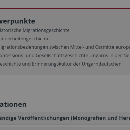
werpunkte
istorische Migrationsgeschichte
inderheitengeschichte
igrationsbeziehungen zwischen Mittel- und Ostmitteleuropa
onfessions- und Gesellschaftsgeschichte Ungarns in der Ne
eschichte und Erinnerungskultur der Ungarndeutschen
kationen
ändige Veröffentlichungen (Monografien und Her