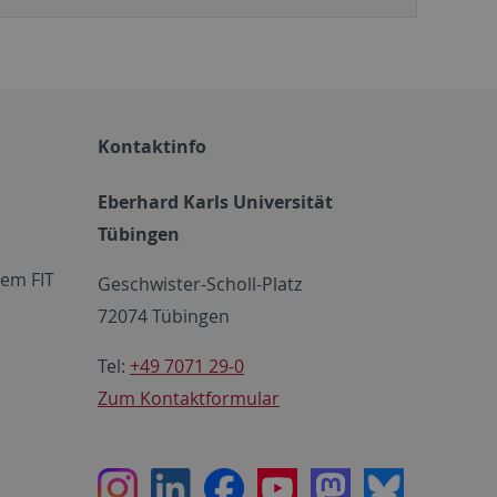
Kontaktinfo
Eberhard Karls Universität
Tübingen
em FIT
Geschwister-Scholl-Platz
72074 Tübingen
Tel:
+49 7071 29-0
Zum Kontaktformular
Instagram
LinkedIn
Facebook
Youtube
Mastodon
Bluesky