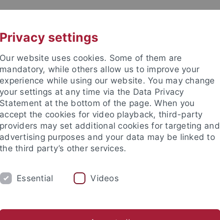
UNI A-Z
KONTAKT
Privacy settings
Our website uses cookies. Some of them are
mandatory, while others allow us to improve your
experience while using our website. You may change
your settings at any time via the Data Privacy
Statement at the bottom of the page. When you
accept the cookies for video playback, third-party
providers may set additional cookies for targeting and
advertising purposes and your data may be linked to
the third party’s other services.
Essential
Videos
RSONEN
hundert
Arbeitsbereich Neuere Regionalgeschichte
Hilfskr