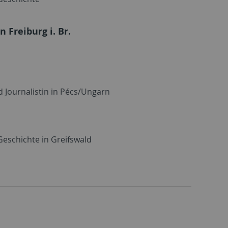
 Freiburg i. Br.
d Journalistin in Pécs/Ungarn
eschichte in Greifswald