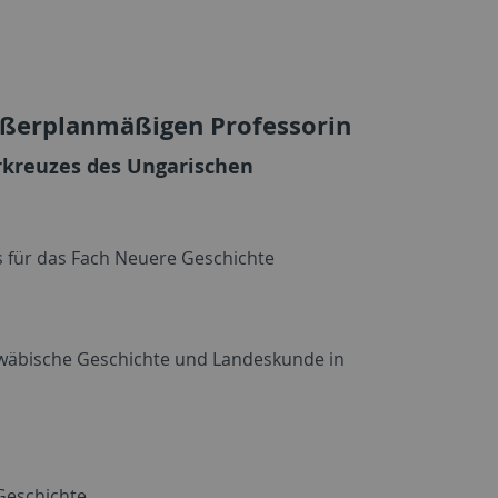
ußerplanmäßigen Professorin
rkreuzes des Ungarischen
s für das Fach Neuere Geschichte
hwäbische Geschichte und Landeskunde in
Geschichte