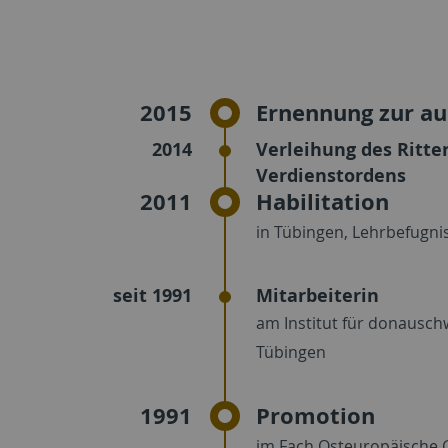
2015
Ernennung zur a
2014
Verleihung des Ritte
Verdienstordens
2011
Habilitation
in Tübingen, Lehrbefugni
seit 1991
Mitarbeiterin
am Institut für donausc
Tübingen
1991
Promotion
im Fach Osteuropäische 