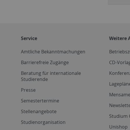
Service
Weitere 
Amtliche Bekanntmachungen
Betriebs
Barrierefreie Zugänge
CD-Vorla
Beratung für internationale
Konferen
Studierende
Lageplän
Presse
Mensam
Semestertermine
Newslette
Stellenangebote
Studium 
Studienorganisation
Unishop