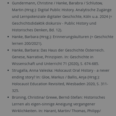
Gundermann, Christine / Hanke, Barabra / Schlutow,
Martin (Hrsg.): Digital Public History. Analytische Zugänge
und Lernpotenziale digitaler Geschichte, Köln u.a. 2024 (=
Geschichtsdidaktik diskursiv - Public History und
Historisches Denken, Bd. 12).
Hanke, Barbara (Hrsg.): Erinnerungskulturen (= Geschichte
lernen 200/2021).
Hanke, Barbara: Das Haus der Geschichte Österreich.
Genese, Narrative, Prinzipien. In: Geschichte in
Wissenschaft und Unterricht 71 (2020), S. 674-685.
Strugalla, Anna Valeska: Holocaust Oral History - a never
ending story? In: Gloe, Markus / Ballis, Anja (Hrsg.):
Holocaust Education Revisited, Wiesbaden 2020, S. 311-
325.
Brüning, Christina/ Grewe, Bernd-Stefan: Historisches
Lernen als eigen-sinnige Aneigung vergangener
Wirklichkeiten. In: Harant, Martin/ Thomas, Philipp/