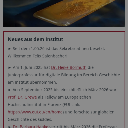
Neues aus dem Institut
► Seit dem 1.05.26 ist das Sekretariat neu besetzt:
Willkommen Felix Salenbacher!
► Am 1. Juni 2025 hat
Dr. Heike Bormuth
die
Juniorprofessur für digitale Bildung im Bereich Geschichte
am Institut übernommen.
► Von September 2025 bis einschließlich März 2026 war
Prof. Dr. Grewe
als Fellow am Europäischen
Hochschulinstitut in Florenz (EUI-Link:
https://www.eui.eu/en/home
) und forschte zur globalen
Geschichte des Goldes.
►
Dr. Barbara Hanke
vertritt bis März 2026 die Professur