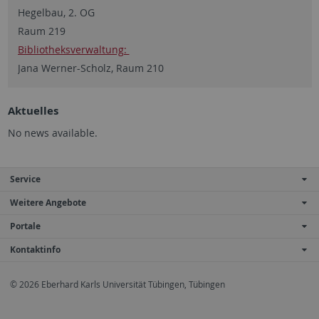
Hegelbau, 2. OG
Raum 219
Bibliotheksverwaltung:
Jana Werner-Scholz, Raum 210
Aktuelles
No news available.
Service
Weitere Angebote
Portale
Kontaktinfo
© 2026 Eberhard Karls Universität Tübingen, Tübingen