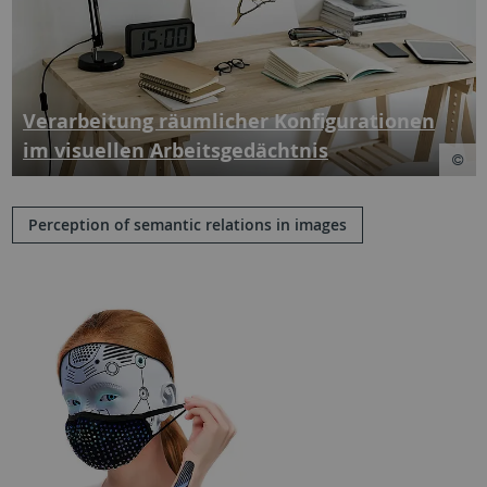
Verarbeitung räumlicher Konfigurationen
im visuellen Arbeitsgedächtnis
Perception of semantic relations in images