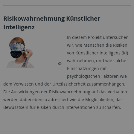
Risikowahrnehmung Künstlicher
Intelligenz
In diesem Projekt untersuchen
wir, wie Menschen die Risiken
von Künstlicher Intelligenz (KI)
wahrnehmen, und wie solche
Einschätzungen mit
psychologischen Faktoren wie
dem Vorwissen und der Urteilssicherheit zusammenhängen.
Die Auswirkungen der Risikowahrnehmung auf das Verhalten
werden dabei ebenso adressiert wie die Möglichkeiten, das
Bewusstsein für Risiken durch Interventionen zu schärfen.