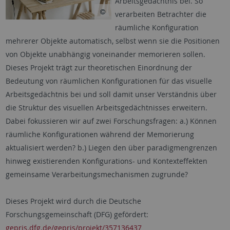
Arbeitsgedächtnis bei. So
verarbeiten Betrachter die
räumliche Konfiguration
mehrerer Objekte automatisch, selbst wenn sie die Positionen
von Objekte unabhängig voneinander memorieren sollen.
Dieses Projekt trägt zur theoretischen Einordnung der
Bedeutung von räumlichen Konfigurationen für das visuelle
Arbeitsgedächtnis bei und soll damit unser Verständnis über
die Struktur des visuellen Arbeitsgedächtnisses erweitern.
Dabei fokussieren wir auf zwei Forschungsfragen: a.) Können
räumliche Konfigurationen während der Memorierung
aktualisiert werden? b.) Liegen den über paradigmengrenzen
hinweg existierenden Konfigurations- und Kontexteffekten
gemeinsame Verarbeitungsmechanismen zugrunde?
Dieses Projekt wird durch die Deutsche
Forschungsgemeinschaft (DFG) gefördert:
gepris.dfg.de/gepris/projekt/357136437