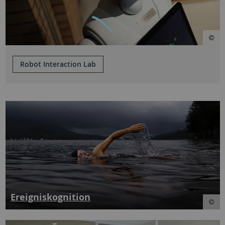
Robot Interaction Lab
Ereigniskognition