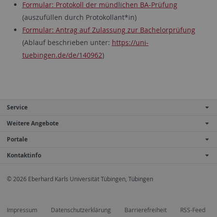
Formular: Protokoll der mündlichen BA-Prüfung
(auszufüllen durch Protokollant*in)
Formular: Antrag auf Zulassung zur Bachelorprüfung
(Ablauf beschrieben unter:
https://uni-
tuebingen.de/de/140962
)
Service
Weitere Angebote
Portale
Kontaktinfo
© 2026 Eberhard Karls Universität Tübingen, Tübingen
Impressum
Datenschutzerklärung
Barrierefreiheit
RSS-Feed