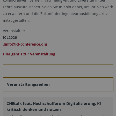
kollaborativem Lernen, Nachhaltigkeit und Diversität in der
Lehre auszutauschen. Seien Sie in Köln dabei, um Ihr Netzwerk
zu erweitern und die Zukunft der Ingenieurausbildung aktiv
mitzugestalten.
Veranstalter:
ICL2026
info
@icl-conference.org
Hier geht's zur Veranstaltung
Veranstaltungsreihen
CHEtalk feat. Hochschulforum Digitalisierung: KI
kritisch denken und nutzen