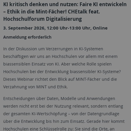
KI kritisch denken und nutzen: Faire KI entwickeln
– Ethik in die Mint-Fächer! CHEtalk feat.
Hochschulforum Digitalisierung
3. September 2026, 12:00 Uhr-13:00 Uhr, Online
Anmeldung erforderlich
In der Diskussion um Verzerrungen in KI-Systemen
beschäftigen wir uns an Hochschulen vor allem mit einem
biassensiblen Einsatz von KI. Aber welche Rolle spielen
Hochschulen bei der Entwicklung biassensibler KI-Systeme?
Dieses Webinar richtet den Blick auf MINT-Fächer und die
Verzahnung von MINT und Ethik.
Entscheidungen über Daten, Modelle und Anwendungen
werden nicht erst bei der Nutzung relevant, sondern entlang
der gesamten KI-Wertschöpfung – von der Datengrundlage
über die Entwicklung bis hin zum Einsatz. Gerade hier kommt
Hochschulen eine Schlüsselrolle zu: Sie sind die Orte, an