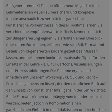
Bildgenerierende KI-Tools eröffnen neue Möglichkeiten,
Lehrmaterialien visuell zu bereichern und komplexe
Inhalte anschaulich zu vermitteln – ganz ohne
künstlerische Vorkenntnisse.In dieser Tooltime lernen Sie
verschiedene empfehlenswerte KI-Tools kennen, die sich
zur Bildgenerierung eignen. Sie erhalten einen Überblick
über deren Funktionen, erfahren, wie sich Stil, Format und
Details von KI-generierten Bildern gezielt beeinflussen
lassen, und bekommen konkrete, praxisnahe Tipps für den
Einsatz in der Lehre – z. B. für Cartoons, Visualisierungen
oder Prozessabbildungen.Die Tooltime ergänzt sich
inhaltlich mit unserem Workshop „KI, OER und Recht –
Praxisfälle gemeinsam lösen“, der den rechtlichen Blick auf
den Einsatz von Künstlicher Intelligenz in der Lehre richtet.
Beide Formate können unabhängig voneinander besucht
werden, bieten jedoch in Kombination einen
ganzheitlichen Einblick in die didaktischen und rechtlichen