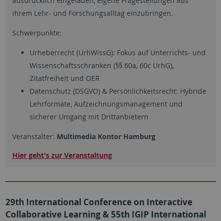
ausdrücklich eingeladen, eigene Fragestellungen aus
ihrem Lehr- und Forschungsalltag einzubringen.
Schwerpunkte:
Urheberrecht (UrhWissG): Fokus auf Unterrichts- und
Wissenschaftsschranken (§§ 60a, 60c UrhG),
Zitatfreiheit und OER
Datenschutz (DSGVO) & Persönlichkeitsrecht: Hybride
Lehrformate, Aufzeichnungsmanagement und
sicherer Umgang mit Drittanbietern
Veranstalter:
Multimedia Kontor Hamburg
Hier geht's zur Veranstaltung
29th International Conference on Interactive
Collaborative Learning & 55th IGIP International