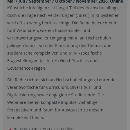
Mai / Juli / September / Oktober / November 2026, Online
Künstliche Intelligenz ist längst Teil des Hochschulalltags,
doch die Frage nach Verzerrungen („Bias“) in KI-Systemen
wird oft zu wenig berücksichtigt. Die Reihe beleuchtet in
fünf Webinaren, wie ein biassensibler und
verantwortungsvoller Umgang mit KI an Hochschulen
gelingen kann – von der Einordnung des Themas über
studentische Perspektiven und MINT-spezifische
Fragestellungen bis hin zu Good Practices und
Governance-Fragen.
Die Reihe richtet sich an Hochschulleitungen, Lehrende,
Verantwortliche für Curriculum, Diversity, IT und
Digitalisierung sowie engagierte Studierende. Die
Webinare bieten kompakte Impulse, vielfältige
Perspektiven und Raum für Austausch zu diesem
komplexen Thema.
28. Mai 2026, 12:00 - 13:00 Uhr: