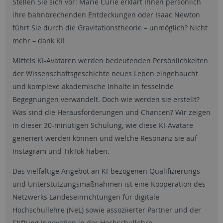
Stellen Sie sich vor: Marie Curie erklärt Ihnen persönlich
ihre bahnbrechenden Entdeckungen oder Isaac Newton
führt Sie durch die Gravitationstheorie – unmöglich? Nicht
mehr – dank KI!
Mittels KI-Avataren werden bedeutenden Persönlichkeiten
der Wissenschaftsgeschichte neues Leben eingehaucht
und komplexe akademische Inhalte in fesselnde
Begegnungen verwandelt. Doch wie werden sie erstellt?
Was sind die Herausforderungen und Chancen? Wir zeigen
in dieser 30-minütigen Schulung, wie diese KI-Avatare
generiert werden können und welche Resonanz sie auf
Instagram und TikTok haben.
Das vielfältige Angebot an KI-bezogenen Qualifizierungs-
und Unterstützungsmaßnahmen ist eine Kooperation des
Netzwerks Landeseinrichtungen für digitale
Hochschullehre (NeL) sowie assoziierter Partner und der
Stiftung Innovation in der Hochschullehre.