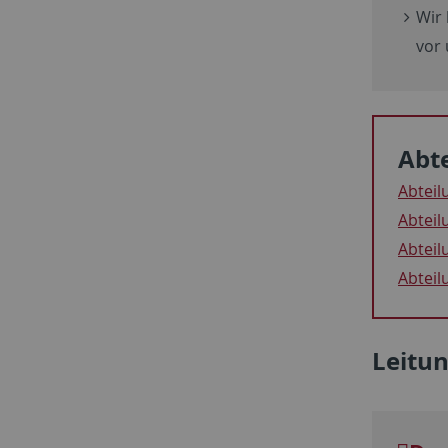
Wir 
vor 
Abt
Abteil
Abteil
Abteil
Abteil
Leitu