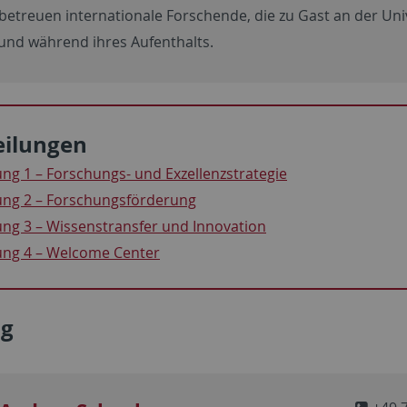
betreuen internationale Forschende, die zu Gast an der Uni
und während ihres Aufenthalts.
eilungen
ung 1 – Forschungs- und Exzellenzstrategie
ung 2 – Forschungsförderung
ung 3 – Wissenstransfer und Innovation
ung 4 – Welcome Center
ng