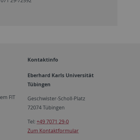
7071 29-72592
Kontaktinfo
Eberhard Karls Universität
Tübingen
em FIT
Geschwister-Scholl-Platz
72074 Tübingen
Tel:
+49 7071 29-0
Zum Kontaktformular