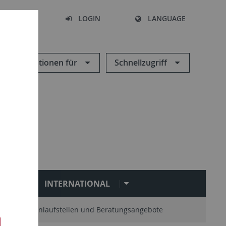
SEARCH
LOGIN
LANGUAGE
Informationen für
Schnellzugriff
N
INTERNATIONAL
Zentrale Anlaufstellen und Beratungsangebote