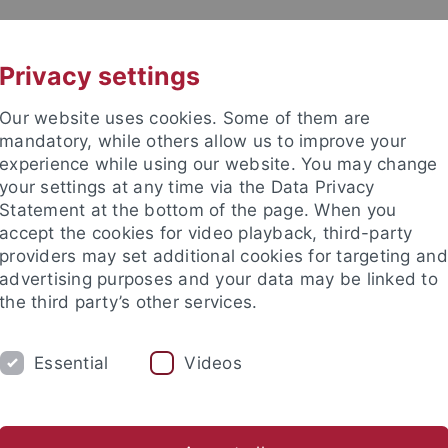
UNI A-Z
KONTAKT
Privacy settings
Our website uses cookies. Some of them are
mandatory, while others allow us to improve your
experience while using our website. You may change
your settings at any time via the Data Privacy
Statement at the bottom of the page. When you
accept the cookies for video playback, third-party
providers may set additional cookies for targeting and
advertising purposes and your data may be linked to
the third party’s other services.
Essential
Videos
TUDIUM
FORSCHUNG
EINRICHTUNGE
Universitätsbibliothek
Zentrum für Datenverarbeitung