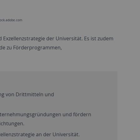
tock.adobe.com
 Exzellenzstrategie der Universität. Es ist zudem
ende zu Förderprogrammen,
g von Drittmitteln und
Unternehmungsgründungen und fördern
ichtungen.
llenzstrategie an der Universität.