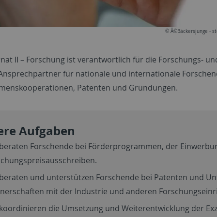
© Â©Bäckersjunge - s
at II – Forschung ist verantwortlich für die Forschungs- und
 Ansprechpartner für nationale und internationale Forsch
menskooperationen, Patenten und Gründungen.
ere Aufgaben
 beraten Forschende bei Förderprogrammen, der Einwerbun
schungspreisausschreiben.
 beraten und unterstützen Forschende bei Patenten und 
tnerschaften mit der Industrie und anderen Forschungseinr
koordinieren die Umsetzung und Weiterentwicklung der Exze