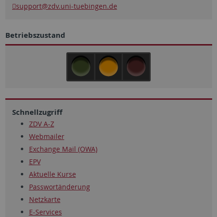
support
@zdv.uni-tuebingen.de
Betriebszustand
Schnellzugriff
ZDV A-Z
Webmailer
Exchange Mail (OWA)
EPV
Aktuelle Kurse
Passwortänderung
Netzkarte
E-Services