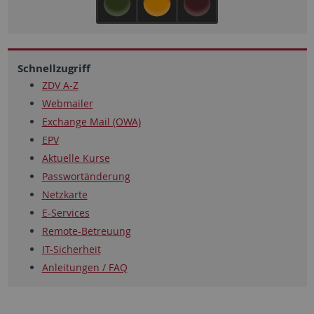
Schnellzugriff
ZDV A-Z
Webmailer
Exchange Mail (OWA)
EPV
Aktuelle Kurse
Passwortänderung
Netzkarte
E-Services
Remote-Betreuung
IT-Sicherheit
Anleitungen / FAQ