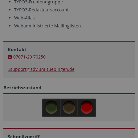
TYPO3-Frontendgruppe
TYPO3-Redakteursaccount
Web-Alias
Webadministrierte Mailinglisten
Kontakt
07071-29 70250
support
@zdv.uni-tuebingen.de
Betriebszustand
Schnellzugriff