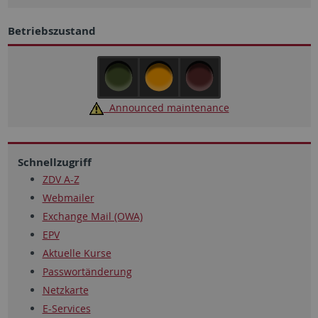
Betriebszustand
Announced maintenance
Schnellzugriff
ZDV A-Z
Webmailer
Exchange Mail (OWA)
EPV
Aktuelle Kurse
Passwortänderung
Netzkarte
E-Services