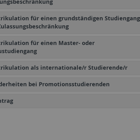
sungsbeschränkung
ikulation für einen grundständigen Studiengang
Zulassungsbeschränkung
ikulation für einen Master- oder
ustudiengang
ikulation als internationale/r Studierende/r
derheiten bei Promotionsstudierenden
ntrag