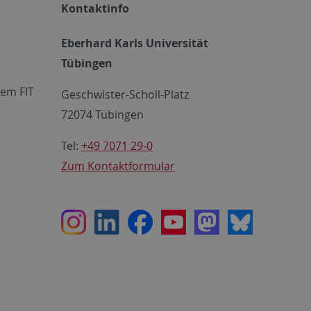
Kontaktinfo
Eberhard Karls Universität
Tübingen
em FIT
Geschwister-Scholl-Platz
72074 Tübingen
Tel:
+49 7071 29-0
Zum Kontaktformular
Instagram
LinkedIn
Facebook
Youtube
Mastodon
Bluesky