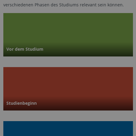
verschiedenen Phasen des Studiums relevant sein können.
Vor dem Studium
Studienbeginn