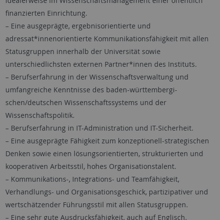
idealerweise im Wissenschaftsmanagement einer öffentlich
finanzierten Einrichtung.
– Eine ausgeprägte, ergebnisorientierte und
adressat*innenorientierte Kommunikationsfähigkeit mit allen
Statusgruppen innerhalb der Universität sowie
unterschiedlichsten externen Partner*innen des Instituts.
– Berufserfahrung in der Wissenschaftsverwaltung und
umfangreiche Kenntnisse des baden-württembergi-
schen/deutschen Wissenschaftssystems und der
Wissenschaftspolitik.
– Berufserfahrung in IT-Administration und IT-Sicherheit.
– Eine ausgeprägte Fähigkeit zum konzeptionell-strategischen
Denken sowie einen lösungsorientierten, strukturierten und
kooperativen Arbeitsstil, hohes Organisationstalent.
– Kommunikations-, Integrations- und Teamfähigkeit,
Verhandlungs- und Organisationsgeschick, partizipativer und
wertschätzender Führungsstil mit allen Statusgruppen.
– Eine sehr gute Ausdrucksfähigkeit, auch auf Englisch.