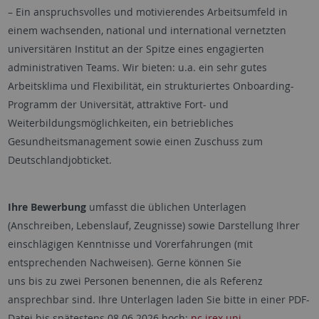
– Ein anspruchsvolles und motivierendes Arbeitsumfeld in
einem wachsenden, national und international vernetzten
universitären Institut an der Spitze eines engagierten
administrativen Teams. Wir bieten: u.a. ein sehr gutes
Arbeitsklima und Flexibilität, ein strukturiertes Onboarding-
Programm der Universität, attraktive Fort- und
Weiterbildungsmöglichkeiten, ein betriebliches
Gesundheitsmanagement sowie einen Zuschuss zum
Deutschlandjobticket.
Ihre Bewerbung
umfasst die üblichen Unterlagen
(Anschreiben, Lebenslauf, Zeugnisse) sowie Darstellung Ihrer
einschlägigen Kenntnisse und Vorerfahrungen (mit
entsprechenden Nachweisen). Gerne können Sie
uns bis zu zwei Personen benennen, die als Referenz
ansprechbar sind. Ihre Unterlagen laden Sie bitte in einer PDF-
Datei bis spätestens 08.06.2026 hoch:
nc.irex.uni-