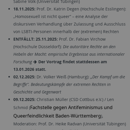
Sabine Volk (Universität Tübingen)
18.11.2025:
Prof. Dr. Katrin Degen (Hochschule Esslingen):
„Homosexuell ist nicht queer“ – eine Analyse der
diskursiven Verhandlung über Zulassung und Ausschluss
von LSBTI-Personen innerhalb der (extremen) Rechten
ENTFÄLLT: 25.11.2025:
Prof. Dr. Fabian Virchow
(Hochschule Düsseldorf):
Die autoritäre Rechte an den
Hebeln der Macht: empirische Ergebnisse aus internationaler
Forschung
Der Vortrag findet stattdessen am
13.01.2026 statt.
02.12.2025:
Dr. Volker Weiß (Hamburg):
„Der Kampf um die
Begriffe“. Bedeutungskämpfe der extremen Rechten in
Geschichte und Gegenwart
09.12.2025:
Christian Müller (CSD Cottbus e.V.) / Len
Fachstelle gegen Antifeminismus und
Schmid (
Queerfeindlichkeit Baden-Württemberg
),
Moderation: Prof. Dr. Heike Radvan (Universität Tübingen)