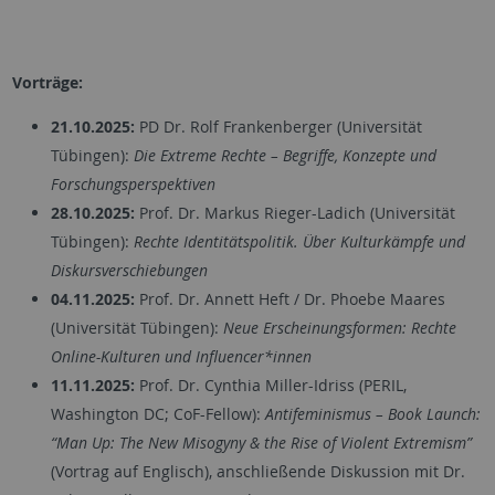
Vorträge:
21.10.2025:
PD Dr. Rolf Frankenberger (Universität
Tübingen):
Die Extreme Rechte – Begriffe, Konzepte und
Forschungsperspektiven
28.10.2025:
Prof. Dr. Markus Rieger-Ladich (Universität
Tübingen):
Rechte Identitätspolitik. Über Kulturkämpfe und
Diskursverschiebungen
04.11.2025:
Prof. Dr. Annett Heft / Dr. Phoebe Maares
(Universität Tübingen):
Neue Erscheinungsformen: Rechte
Online-Kulturen und Influencer*innen
11.11.2025:
Prof.
Dr. Cynthia Miller-Idriss (PERIL,
Washington DC; CoF-Fellow):
Antifeminismus – Book Launch:
“Man Up: The New Misogyny & the Rise of Violent Extremism”
(Vortrag auf Englisch), anschließende Diskussion mit Dr.