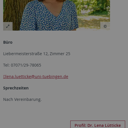
Büro
Liebermeisterstraße 12, Zimmer 25
Tel: 07071/29-78065
lena.luetticke
@uni-tuebingen.de
Sprechzeiten
Nach Vereinbarung.
Profil: Dr. Lena Lütticke