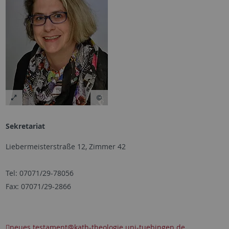
Sekretariat
Liebermeisterstraße 12, Zimmer 42
Tel: 07071/29-78056
Fax: 07071/29-2866
neues.testament
@kath-theologie.uni-tuebingen.de