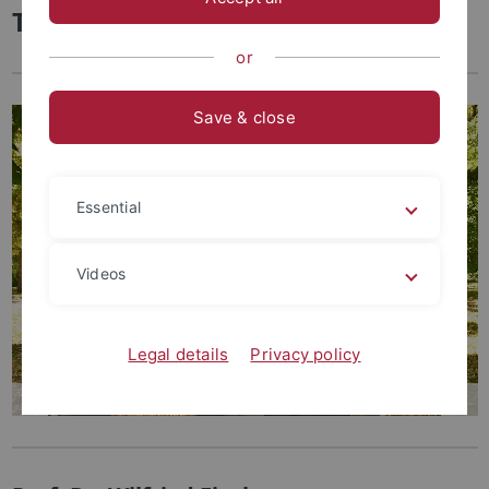
Testament
or
Save & close
Essential
Videos
Legal details
Privacy policy