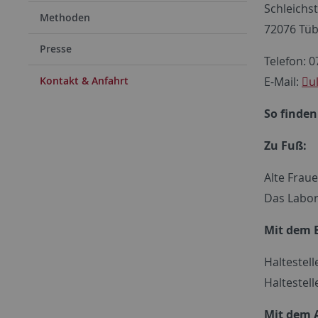
Schleichs
Methoden
72076 Tü
Presse
Telefon: 
E-Mail:
u
Kontakt & Anfahrt
So finden
Zu Fuß:
Alte Fraue
Das Labor
Mit dem 
Haltestel
Haltestell
Mit dem 