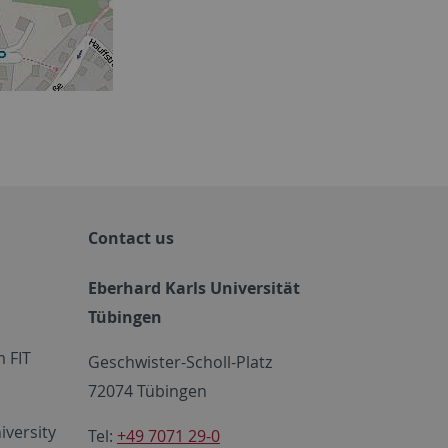
Contact us
Eberhard Karls Universität
Tübingen
 FIT
Geschwister-Scholl-Platz
72074 Tübingen
iversity
Tel:
+49 7071 29-0