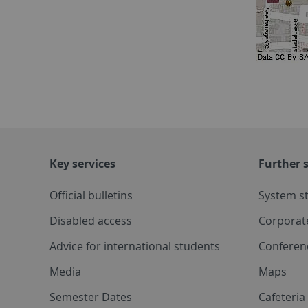
Key services
Further s
Official bulletins
System s
Disabled access
Corporat
Advice for international students
Conferen
Media
Maps
Semester Dates
Cafeteri