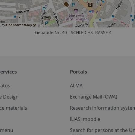
Gebäude Nr. 40 - SCHLEICHSTRASSE 4
ervices
Portals
tatus
ALMA
e Design
Exchange Mail (OWA)
ce materials
Research information system
ILIAS, moodle
a menu
Search for persons at the Un