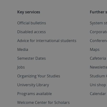
Key services
Further s
Official bulletins
System s
Disabled access
Corporat
Advice for international students
Conferen
Media
Maps
Semester Dates
Cafeteri
Jobs
Newslette
Organizing Your Studies
Studium 
University Library
Uni shop
Programs available
Calendar 
Welcome Center for Scholars