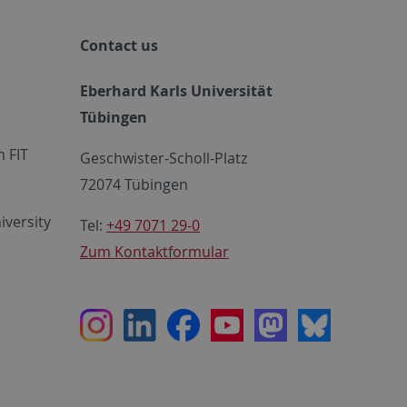
Contact us
Eberhard Karls Universität
Tübingen
 FIT
Geschwister-Scholl-Platz
72074 Tübingen
iversity
Tel:
+49 7071 29-0
Zum Kontaktformular
Instagram
LinkedIn
Facebook
Youtube
Mastodon
Bluesky