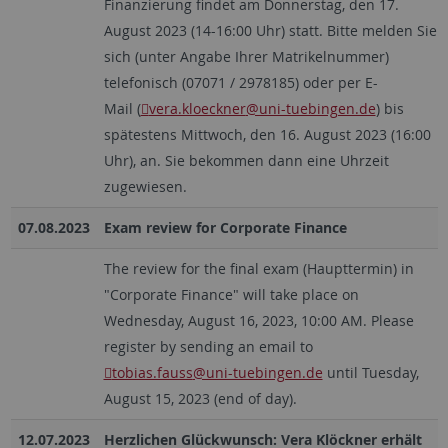
Finanzierung findet am Donnerstag, den 17.
August 2023 (14-16:00 Uhr) statt. Bitte melden Sie
sich (unter Angabe Ihrer Matrikelnummer)
telefonisch (07071 / 2978185) oder per E-
Mail (
vera.kloeckner
@uni-tuebingen.de
) bis
spätestens Mittwoch, den 16. August 2023 (16:00
Uhr), an. Sie bekommen dann eine Uhrzeit
zugewiesen.
07.08.2023
Exam review for Corporate Finance
The review for the final exam (Haupttermin) in
"Corporate Finance" will take place on
Wednesday, August 16, 2023, 10:00 AM. Please
register by sending an email to
tobias.fauss
@uni-tuebingen.de
until Tuesday,
August 15, 2023 (end of day).
12.07.2023
Herzlichen Glückwunsch: Vera Klöckner erhält