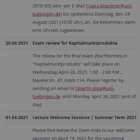
2978185) oder per E-Mail (
vera.kloeckner
@uni-
tuebingen.de
) bis spätestens Dienstag, den 24.
August 2021 (16:00 Uhr), an. Sie bekommen dann
eine Uhrzeit zugewiesen.
20.04.2021
Exam review for Kapitalmarktprodukte
The review for the final exam (Nachtermin) in
"Kapitalmarktprodukte" will take place on
Wednesday, April 28, 2021, 1:00 - 2:00 P.M.,
Nauklerstr. 47, room 114. Please register by
sending an email to
martin.kipp@uni-
tuebingen.de
until Monday, April 26, 2021 (end of
day).
01.04.2021
Lecture Welcome Sessions | Summer Term 2021
Please find below the Zoom links to our welcome
sessions on April 19, 2021 for the upcoming