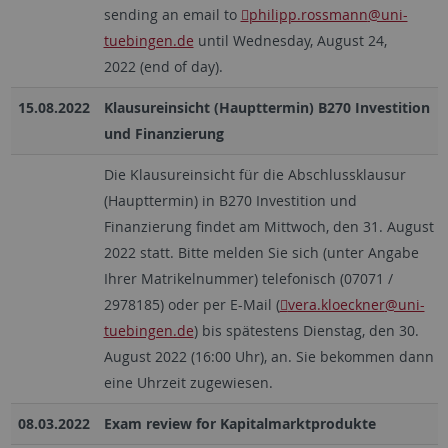
sending an email to
philipp.rossmann
@uni-
tuebingen.de
until Wednesday, August 24,
2022 (end of day).
15.08.2022
Klausureinsicht (Haupttermin) B270 Investition
und Finanzierung
Die Klausureinsicht für die Abschlussklausur
(Haupttermin) in B270 Investition und
Finanzierung findet am Mittwoch, den 31. August
2022 statt. Bitte melden Sie sich (unter Angabe
Ihrer Matrikelnummer) telefonisch (07071 /
2978185) oder per E-Mail (
vera.kloeckner
@uni-
tuebingen.de
) bis spätestens Dienstag, den 30.
August 2022 (16:00 Uhr), an. Sie bekommen dann
eine Uhrzeit zugewiesen.
08.03.2022
Exam review for Kapitalmarktprodukte