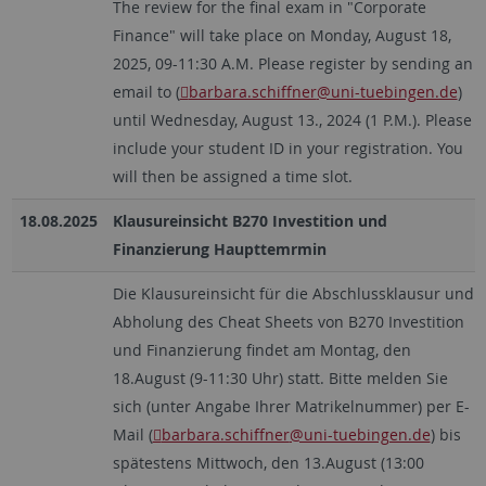
The review for the final exam in "Corporate
Finance" will take place on Monday, August 18,
2025, 09-11:30 A.M. Please register by sending an
email to (
barbara.schiffner
@uni-tuebingen.de
)
until Wednesday, August 13., 2024 (1 P.M.). Please
include your student ID in your registration. You
will then be assigned a time slot.
18.08.2025
Klausureinsicht B270 Investition und
Finanzierung Haupttemrmin
Die Klausureinsicht für die Abschlussklausur und
Abholung des Cheat Sheets von B270 Investition
und Finanzierung findet am Montag, den
18.August (9-11:30 Uhr) statt. Bitte melden Sie
sich (unter Angabe Ihrer Matrikelnummer) per E-
Mail (
barbara.schiffner
@uni-tuebingen.de
) bis
spätestens Mittwoch, den 13.August (13:00