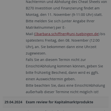
Nachtermin und Abholung des Cheat Sheets von
B270 Investition und Finanzierung findet am
Montag, den 11. November (9-11:00 Uhr) statt.
Bitte melden Sie sich (unter Angabe Ihrer
Matrikelnummer) per E-
Mail (
barbara.schiffner
@uni-tuebingen.de
) bis
spätestens Freitag, den 08. November (12:00
Uhr), an. Sie bekommen dann eine Uhrzeit
zugewiesen.
Falls Sie an diesem Termin nicht zur
Einsicht/Abholung kommen können, geben Sie
bitte frühzeitig Bescheid, dann wird es ggfs.
einen Ausweichtermin geben.
Bitte beachten Sie, dass eine Einsicht/Abholung
außerhalb dieser Termine nicht möglich ist!
29.04.2024
Exam review for Kapitalmarktprodukte