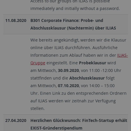
Access to our groups on ILIAS is possible
immediately and initially without a password.
11.08.2020
B301 Corporate Finance: Probe- und
Abschlussklausur (Nachtermin) über ILIAS
Wie bereits angekündigt, werden wir die Klausur
online über ILIAS durchführen. Ausführliche
Informationen zum Ablauf haben wir in der
ILIAS-
Gruppe
eingestellt. Eine
Probeklausur
wird
am Mittwoch,
30.09.2020
, von 11:00 -12:00 Uhr
stattfinden und die
Abschlussklausur
folgt
am Mittwoch,
07.10.2020
, von 14:00 – 15:00
Uhr. Einen Link zu den entsprechenden Ordnern
auf ILIAS werden wir zeitnah zur Verfügung
stellen.
27.04.2020
Herzlichen Glückwunsch: FinTech-Startup erhält
EXIST-Gründerstipendium