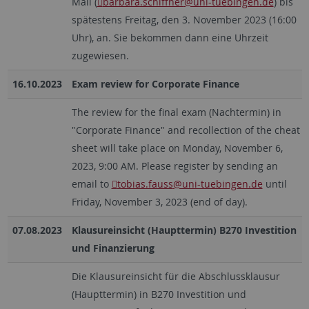
Mail (
barbara.schiffner
@uni-tuebingen.de
) bis
spätestens Freitag, den 3. November 2023 (16:00
Uhr), an. Sie bekommen dann eine Uhrzeit
zugewiesen.
16.10.2023
Exam review for Corporate Finance
The review for the final exam (Nachtermin) in
"Corporate Finance" and recollection of the cheat
sheet will take place on Monday, November 6,
2023, 9:00 AM. Please register by sending an
email to
tobias.fauss
@uni-tuebingen.de
until
Friday, November 3, 2023 (end of day).
07.08.2023
Klausureinsicht (Haupttermin) B270 Investition
und Finanzierung
Die Klausureinsicht für die Abschlussklausur
(Haupttermin) in B270 Investition und