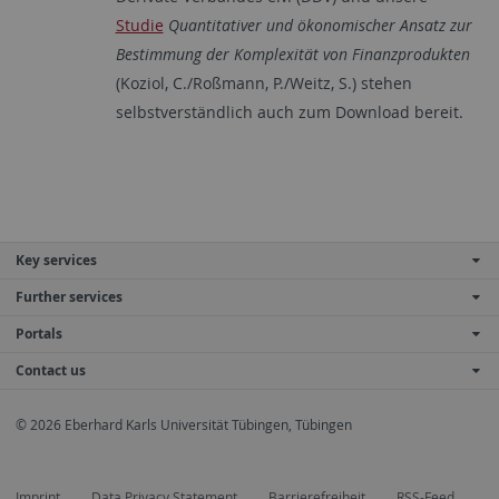
Studie
Quantitativer und ökonomischer Ansatz zur
Bestimmung der Komplexität von Finanzprodukten
(Koziol, C./Roßmann, P./Weitz, S.) stehen
selbstverständlich auch zum Download bereit.
Key services
Further services
Portals
Contact us
© 2026 Eberhard Karls Universität Tübingen, Tübingen
Imprint
Data Privacy Statement
Barrierefreiheit
RSS-Feed