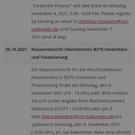
"Corporate Finance" will take place on Monday,
November 8, 2021, 5:00 - 6:00 P.M. Please register
by sending an email to
philipp.rossmann
@uni-
tuebingen.de
until Sunday, November 7,
2021 (end of day).
26.10.2021
Klausureinsicht (Nachtermin) B270 Investition
und Finanzierung
Die Klausureinsicht für die Abschlussklausur
(Nachtermin) in B270 Investition und
Finanzierung findet am Dienstag, den 9.
November 2021 (14 - 16 Uhr) statt. Bitte melden
Sie sich (unter Angabe Ihrer Matrikelnummer)
telefonisch (07071 / 2978185) oder per E-
Mail (
vera.kloeckner
@uni-tuebingen.de
) bis
spätestens Dienstag, den 8. November 2021
(16:00 Uhr), an. Sie bekommen dann eine Uhrzeit