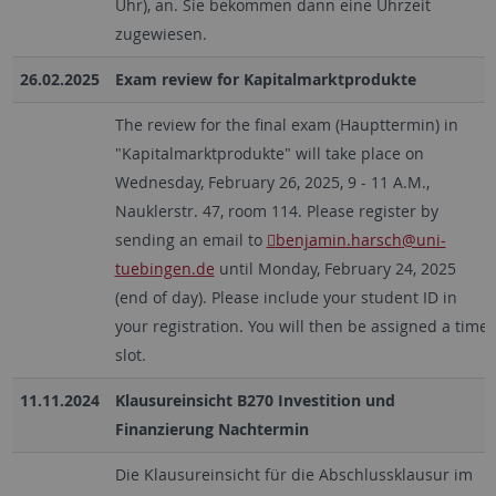
Uhr), an. Sie bekommen dann eine Uhrzeit
zugewiesen.
26.02.2025
Exam review for Kapitalmarktprodukte
The review for the final exam (Haupttermin) in
"Kapitalmarktprodukte" will take place on
Wednesday, February 26, 2025, 9 - 11 A.M.,
Nauklerstr. 47, room 114. Please register by
sending an email to
benjamin.harsch
@uni-
tuebingen.de
until Monday, February 24, 2025
(end of day). Please include your student ID in
your registration. You will then be assigned a time
slot.
11.11.2024
Klausureinsicht B270 Investition und
Finanzierung Nachtermin
Die Klausureinsicht für die Abschlussklausur im