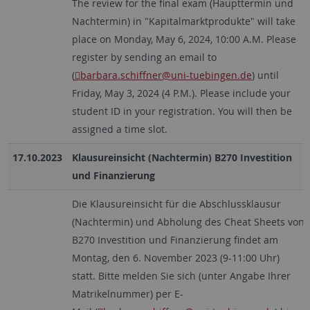
The review for the final exam (Haupttermin und
Nachtermin) in "Kapitalmarktprodukte" will take
place on Monday, May 6, 2024, 10:00 A.M. Please
register by sending an email to
(
barbara.schiffner
@uni-tuebingen.de
) until
Friday, May 3, 2024 (4 P.M.). Please include your
student ID in your registration. You will then be
assigned a time slot.
17.10.2023
Klausureinsicht (Nachtermin) B270 Investition
und Finanzierung
Die Klausureinsicht für die Abschlussklausur
(Nachtermin) und Abholung des Cheat Sheets von
B270 Investition und Finanzierung findet am
Montag, den 6. November 2023 (9-11:00 Uhr)
statt. Bitte melden Sie sich (unter Angabe Ihrer
Matrikelnummer) per E-