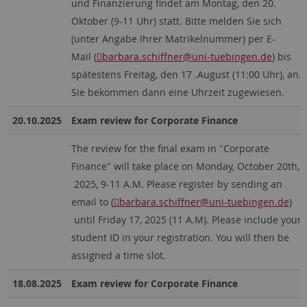
und Finanzierung findet am Montag, den 20.
Oktober (9-11 Uhr) statt. Bitte melden Sie sich
(unter Angabe Ihrer Matrikelnummer) per E-
Mail (
barbara.schiffner
@uni-tuebingen.de
) bis
spätestens Freitag, den 17 .August (11:00 Uhr), an.
Sie bekommen dann eine Uhrzeit zugewiesen.
20.10.2025
Exam review for Corporate Finance
The review for the final exam in "Corporate
Finance" will take place on Monday, October 20th,
2025, 9-11 A.M. Please register by sending an
email to (
barbara.schiffner
@uni-tuebingen.de
)
until Friday 17, 2025 (11 A.M). Please include your
student ID in your registration. You will then be
assigned a time slot.
18.08.2025
Exam review for Corporate Finance