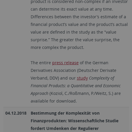
product is considered non-complex if an investor
can determine its exact value at any time.
Differences between the investor’s estimate of a
financial product’s value and the product’s actual
value are defined in the study as the “value
surprise.” The greater the value surprise, the
more complex the product.
The entire
press release
of the German
Derivatives Association (Deutscher Derivate
Verband, DDV) and our
study
Complexity of
Financial Products: a Quantitative and Economic
Approach
(Koziol, C./Roßmann, P./Weitz, S.) are
available for download.
04.12.2018
Bestimmung der Komplexität von
Finanzprodukten: Wissenschaftliche Studie
fordert Umdenken der Regulierer