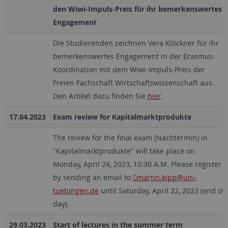
den Wiwi-Impuls-Preis für ihr bemerkenswertes
Engagement
Die Studierenden zeichnen Vera Klöckner für ihr
bemerkenswertes Engagement in der Erasmus-
Koordination mit dem Wiwi-Impuls-Preis der
Freien Fachschaft Wirtschaftswissenschaft aus.
Den Artikel dazu finden Sie
hier
.
17.04.2023
Exam review for Kapitalmarktprodukte
The review for the final exam (Nachtermin) in
"Kapitalmarktprodukte" will take place on
Monday, April 24, 2023, 10:30 A.M. Please register
by sending an email to
martin.kipp@uni-
tuebingen.de
until Saturday, April 22, 2023 (end of
day).
29.03.2023
Start of lectures in the summer term