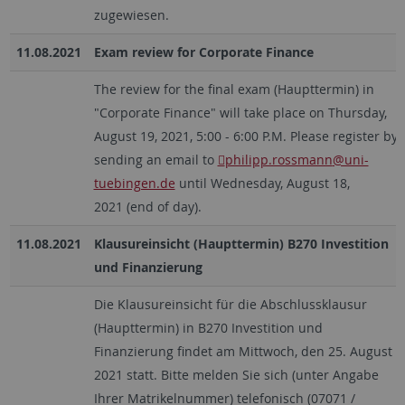
zugewiesen.
11.08.2021
Exam review for Corporate Finance
The review for the final exam (Haupttermin) in
"Corporate Finance" will take place on Thursday,
August 19, 2021, 5:00 - 6:00 P.M. Please register by
sending an email to
philipp.rossmann
@uni-
tuebingen.de
until Wednesday, August 18,
2021 (end of day).
11.08.2021
Klausureinsicht (Haupttermin) B270 Investition
und Finanzierung
Die Klausureinsicht für die Abschlussklausur
(Haupttermin) in B270 Investition und
Finanzierung findet am Mittwoch, den 25. August
2021 statt. Bitte melden Sie sich (unter Angabe
Ihrer Matrikelnummer) telefonisch (07071 /