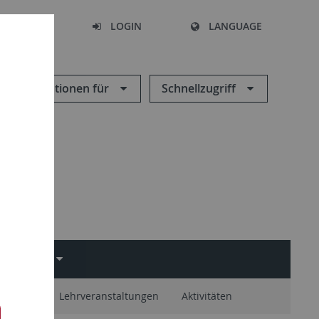
SEARCH
LOGIN
LANGUAGE
Informationen für
Schnellzugriff
CHUNG
chschaft
Lehrveranstaltungen
Aktivitäten