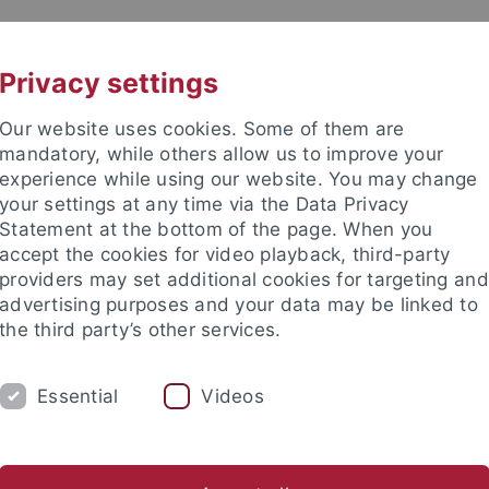
UNI A-Z
KONTAKT
Privacy settings
Our website uses cookies. Some of them are
mandatory, while others allow us to improve your
experience while using our website. You may change
your settings at any time via the Data Privacy
Statement at the bottom of the page. When you
accept the cookies for video playback, third-party
providers may set additional cookies for targeting and
advertising purposes and your data may be linked to
the third party’s other services.
Essential
Videos
AKTUELLES
PERSONEN
FORS
Studienberatung
Stipendien
Auslandsstudium
Fa