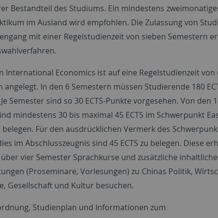
er Bestandteil des Studiums. Ein mindestens zweimonatige
ktikum im Ausland wird empfohlen. Die Zulassung von Stu
engang mit einer Regelstudienzeit von sieben Semestern erf
wahlverfahren.
in International Economics ist auf eine Regelstudienzeit von 
 angelegt. In den 6 Semestern müssen Studierende 180 EC
Je Semester sind so 30 ECTS-Punkte vorgesehen. Von den 1
ind mindestens 30 bis maximal 45 ECTS im Schwerpunkt Eas
u belegen. Für den ausdrücklichen Vermerk des Schwerpunk
dies im Abschlusszeugnis sind 45 ECTS zu belegen. Diese erh
 über vier Semester Sprachkurse und zusätzliche inhaltliche
tungen (Proseminare, Vorlesungen) zu Chinas Politik, Wirtsc
e, Gesellschaft und Kultur besuchen.
rdnung, Studienplan und Informationen zum