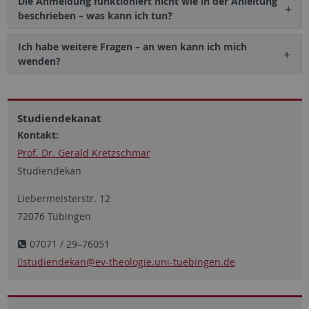
Die Anmeldung funktioniert nicht wie in der Anleitung
beschrieben – was kann ich tun?
Ich habe weitere Fragen – an wen kann ich mich
wenden?
Studiendekanat
Kontakt:
Prof. Dr. Gerald Kretzschmar
Studiendekan
Liebermeisterstr. 12
72076 Tübingen
07071 / 29–76051
studiendekan
@ev-theologie.uni-tuebingen.de