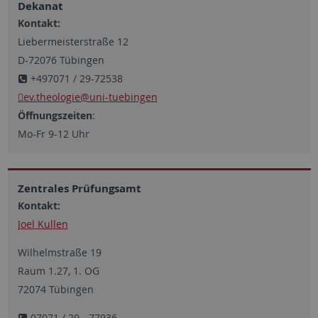
Dekanat
Kontakt:
Liebermeisterstraße 12
D-72076 Tübingen
+497071 / 29-72538
ev.theologie@uni-tuebingen
Öffnungszeiten
:
Mo-Fr 9-12 Uhr
Zentrales Prüfungsamt
Kontakt:
Joel Kullen
Wilhelmstraße 19
Raum 1.27, 1. OG
72074 Tübingen
07071 / 29 - 77936