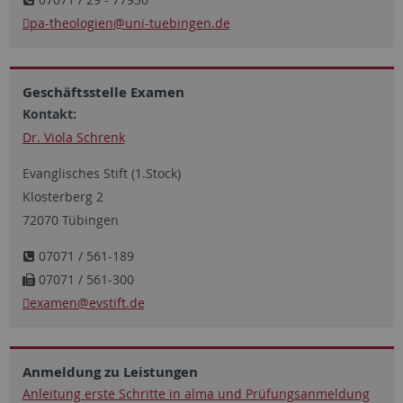
pa-theologien
@uni-tuebingen.de
Geschäftsstelle Examen
Kontakt:
Dr. Viola Schrenk
Evanglisches Stift (1.Stock)
Klosterberg 2
72070 Tübingen
07071 / 561-189
07071 / 561-300
examen@evstift.de
Anmeldung zu Leistungen
Anleitung erste Schritte in alma und Prüfungsanmeldung