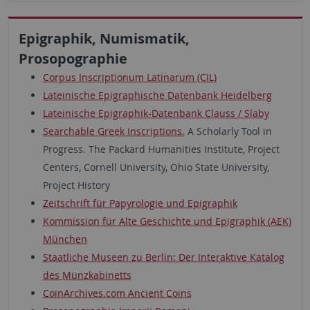
Epigraphik, Numismatik,
Prosopographie
Corpus Inscriptionum Latinarum (CIL)
Lateinische Epigraphische Datenbank Heidelberg
Lateinische Epigraphik-Datenbank Clauss / Slaby
Searchable Greek Inscriptions.
A Scholarly Tool in
Progress. The Packard Humanities Institute, Project
Centers, Cornell University, Ohio State University,
Project History
Zeitschrift für Papyrologie und Epigraphik
Kommission für Alte Geschichte und Epigraphik (AEK)
München
Staatliche Museen zu Berlin: Der Interaktive Katalog
des Münzkabinetts
CoinArchives.com Ancient Coins