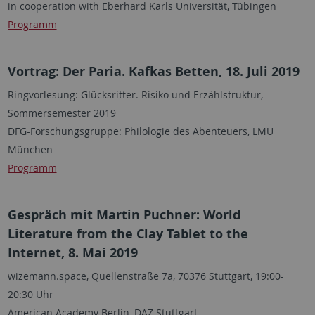
in cooperation with Eberhard Karls Universität, Tübingen
Programm
Vortrag: Der Paria. Kafkas Betten, 18. Juli 2019
Ringvorlesung: Glücksritter. Risiko und Erzählstruktur,
Sommersemester 2019
DFG-Forschungsgruppe: Philologie des Abenteuers, LMU
München
Programm
Gespräch mit Martin Puchner: World
Literature from the Clay Tablet to the
Internet, 8. Mai 2019
wizemann.space, Quellenstraße 7a, 70376 Stuttgart, 19:00-
20:30 Uhr
American Academy Berlin, DAZ Stuttgart