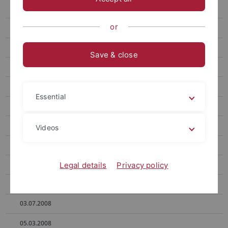
2014
or
2013
2012
Save & close
2011
2009
Essential
2008
31.10.2008
Videos
29.10.2008
21.10.2008
Legal details
Privacy policy
17.07.2008
03.07.2008
05.03.2008