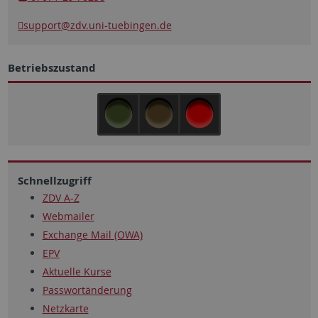
support
@zdv.uni-tuebingen.de
Betriebszustand
Schnellzugriff
ZDV A-Z
Webmailer
Exchange Mail (OWA)
EPV
Aktuelle Kurse
Passwortänderung
Netzkarte