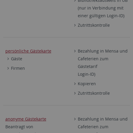
Bibliotheksausweis in UB
(nur in Verbindung mit
einer gültigen Login-ID)
Zutrittskontrolle
persönliche Gästekarte
Bezahlung in Mensa und
Gäste
Cafeterien zum
Gästetarif
Firmen
Login-ID)
Kopieren
Zutrittskontrolle
anonyme Gästekarte
Bezahlung in Mensa und
Beantragt von
Cafeterien zum