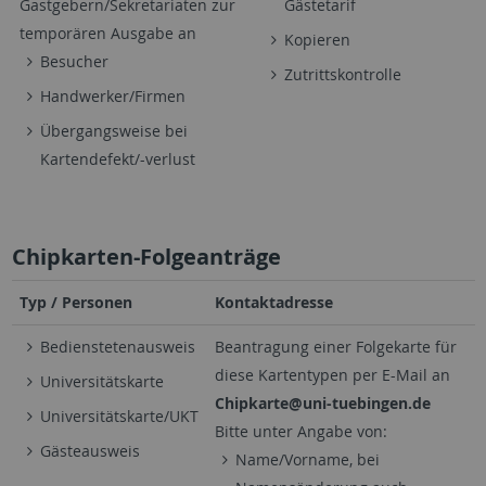
Gastgebern/Sekretariaten zur
Gästetarif
temporären Ausgabe an
Kopieren
Besucher
Zutrittskontrolle
Handwerker/Firmen
Übergangsweise bei
Kartendefekt/-verlust
Chipkarten-Folgeanträge
Typ / Personen
Kontaktadresse
Bedienstetenausweis
Beantragung einer Folgekarte für
diese Kartentypen per E-Mail an
Universitätskarte
Chipkarte@uni-tuebingen.de
Universitätskarte/UKT
Bitte unter Angabe von:
Gästeausweis
Name/Vorname, bei