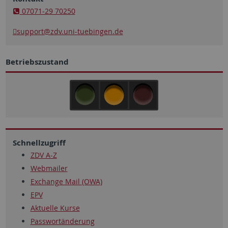
07071-29 70250
support
@zdv.uni-tuebingen.de
Betriebszustand
Schnellzugriff
ZDV A-Z
Webmailer
Exchange Mail (OWA)
EPV
Aktuelle Kurse
Passwortänderung