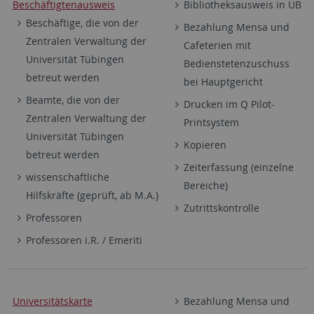
Beschäftigtenausweis
Bibliotheksausweis in UB
Beschäftige, die von der
Bezahlung Mensa und
Zentralen Verwaltung der
Cafeterien mit
Universität Tübingen
Bedienstetenzuschuss
betreut werden
bei Hauptgericht
Beamte, die von der
Drucken im Q Pilot-
Zentralen Verwaltung der
Printsystem
Universität Tübingen
Kopieren
betreut werden
Zeiterfassung (einzelne
wissenschaftliche
Bereiche)
Hilfskräfte (geprüft, ab M.A.)
Zutrittskontrolle
Professoren
Professoren i.R. / Emeriti
Universitätskarte
Bezahlung Mensa und