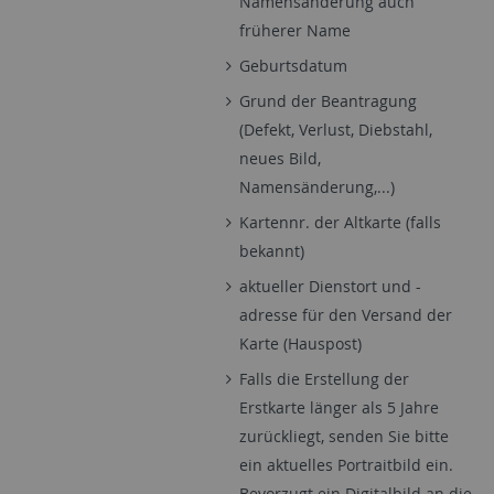
Namensänderung auch
früherer Name
Geburtsdatum
Grund der Beantragung
(Defekt, Verlust, Diebstahl,
neues Bild,
Namensänderung,...)
Kartennr. der Altkarte (falls
bekannt)
aktueller Dienstort und -
adresse für den Versand der
Karte (Hauspost)
Falls die Erstellung der
Erstkarte länger als 5 Jahre
zurückliegt, senden Sie bitte
ein aktuelles Portraitbild ein.
Bevorzugt ein Digitalbild an die