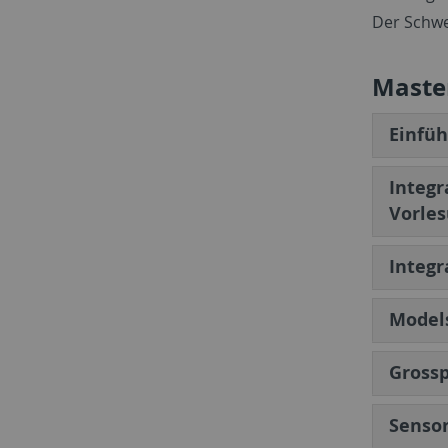
Der Schwe
Maste
Einfüh
Integr
Vorles
Integr
Models
Gross
Senso