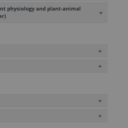
ant physiology and plant-animal
er)