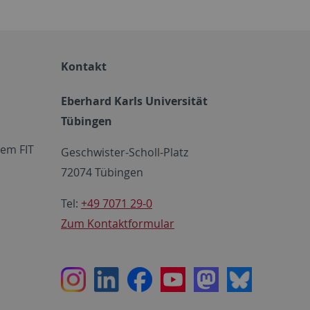
Kontakt
Eberhard Karls Universität
Tübingen
em FIT
Geschwister-Scholl-Platz
72074 Tübingen
Tel:
+49 7071 29-0
Zum Kontaktformular
Instagram
LinkedIn
Facebook
Youtube
Mastodon
Bluesky