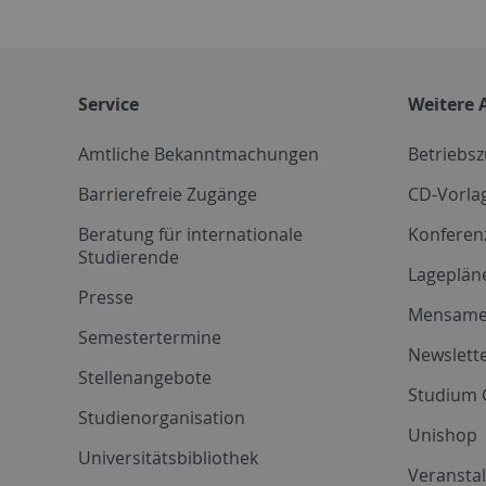
Service
Weitere 
Amtliche Bekanntmachungen
Betriebs
Barrierefreie Zugänge
CD-Vorla
Beratung für internationale
Konferen
Studierende
Lageplän
Presse
Mensam
Semestertermine
Newslette
Stellenangebote
Studium 
Studienorganisation
Unishop
Universitätsbibliothek
Veransta