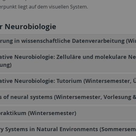
rpunkt liegt auf dem visuellen System.
r Neurobiologie
rung in wissenschaftliche Datenverarbeitung (W
ative Neurobiologie: Zelluläre und molekulare N
ung)
ative Neurobiologie: Tutorium (Wintersemester, 
 of neural systems (Wintersemester, Vorlesung 
praktikum (Wintersemester)
ry Systems in Natural Environments (Sommersem