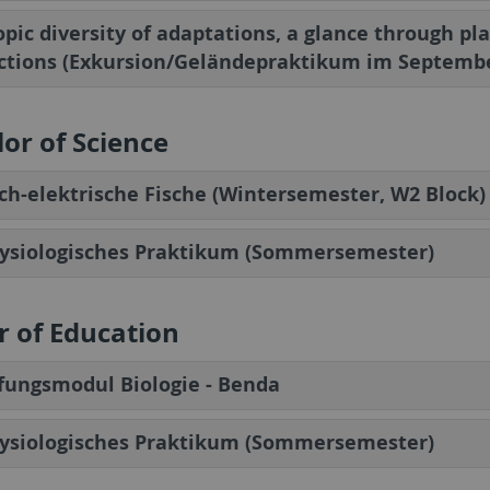
pic diversity of adaptations, a glance through pl
ctions (Exkursion/Geländepraktikum im Septemb
or of Science
h-elektrische Fische (Wintersemester, W2 Block)
hysiologisches Praktikum (Sommersemester)
 of Education
fungsmodul Biologie - Benda
hysiologisches Praktikum (Sommersemester)