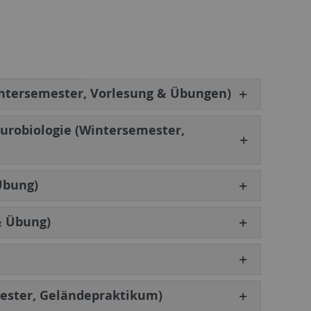
intersemester, Vorlesung & Übungen)
eurobiologie (Wintersemester,
Übung)
& Übung)
ester, Geländepraktikum)