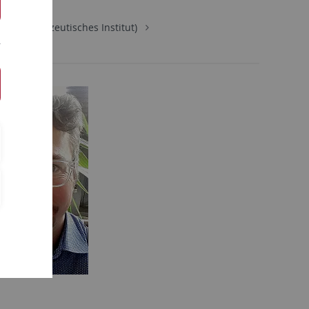
ie (Pharmazeutisches Institut)