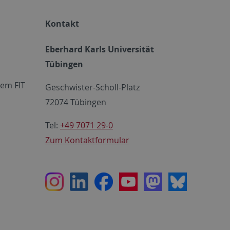
Kontakt
Eberhard Karls Universität
Tübingen
em FIT
Geschwister-Scholl-Platz
72074 Tübingen
Tel:
+49 7071 29-0
Zum Kontaktformular
Instagram
LinkedIn
Facebook
Youtube
Mastodon
Bluesky