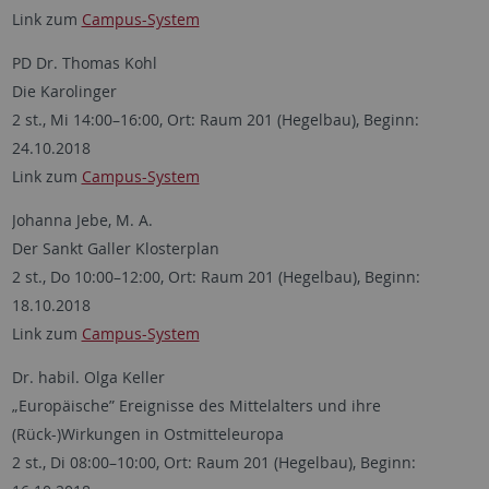
Link zum
Campus-System
PD Dr. Thomas Kohl
Die Karolinger
2 st., Mi 14:00–16:00, Ort: Raum 201 (Hegelbau), Beginn:
24.10.2018
Link zum
Campus-System
Johanna Jebe, M. A.
Der Sankt Galler Klosterplan
2 st., Do 10:00–12:00, Ort: Raum 201 (Hegelbau), Beginn:
18.10.2018
Link zum
Campus-System
Dr. habil. Olga Keller
„Europäische” Ereignisse des Mittelalters und ihre
(Rück-)Wirkungen in Ostmitteleuropa
2 st., Di 08:00–10:00, Ort: Raum 201 (Hegelbau), Beginn: