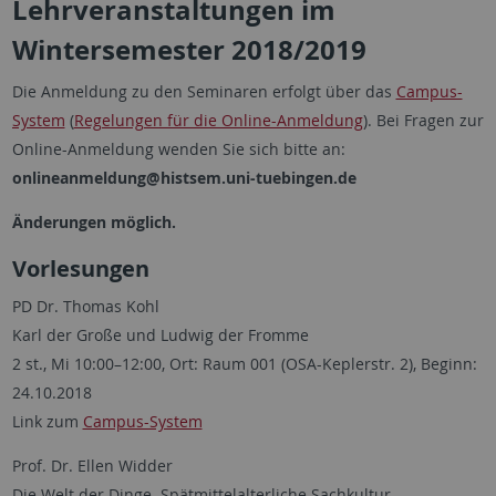
Lehrveranstaltungen im
Wintersemester 2018/2019
Die Anmeldung zu den Seminaren erfolgt über das
Campus-
System
(
Regelungen für die Online-Anmeldung
). Bei Fragen zur
Online-Anmeldung wenden Sie sich bitte an:
onlineanmeldung@histsem.uni-tuebingen.de
Änderungen möglich.
Vorlesungen
PD Dr. Thomas Kohl
Karl der Große und Ludwig der Fromme
2 st., Mi 10:00–12:00, Ort: Raum 001 (OSA-Keplerstr. 2), Beginn:
24.10.2018
Link zum
Campus-System
Prof. Dr. Ellen Widder
Die Welt der Dinge. Spätmittelalterliche Sachkultur