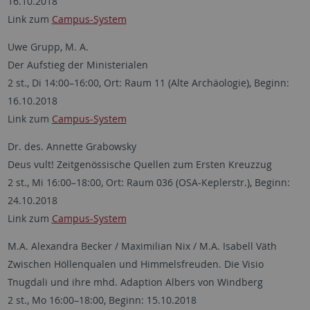
16.10.2018
Link zum
Campus-System
Uwe Grupp, M. A.
Der Aufstieg der Ministerialen
2 st., Di 14:00–16:00, Ort: Raum 11 (Alte Archäologie), Beginn:
16.10.2018
Link zum
Campus-System
Dr. des. Annette Grabowsky
Deus vult! Zeitgenössische Quellen zum Ersten Kreuzzug
2 st., Mi 16:00–18:00, Ort: Raum 036 (OSA-Keplerstr.), Beginn:
24.10.2018
Link zum
Campus-System
M.A. Alexandra Becker / Maximilian Nix / M.A. Isabell Väth
Zwischen Höllenqualen und Himmelsfreuden. Die Visio
Tnugdali und ihre mhd. Adaption Albers von Windberg
2 st., Mo 16:00–18:00, Beginn: 15.10.2018