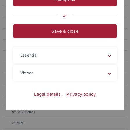
WS 2025/2026
SS 2025
or
WS 2024/2025
Save & close
SS 2024
WS 2023/2024
Essential
SS 2023
WS 2022/2023
Videos
SS 2022
WS 2021/2022
Legal details
Privacy policy
SS 2021
WS 2020/2021
SS 2020