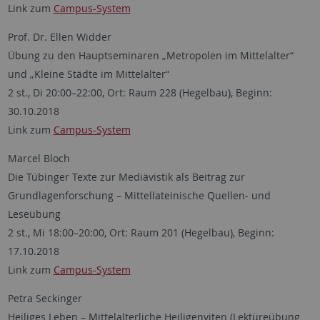
Link zum
Campus-System
Prof. Dr. Ellen Widder
Übung zu den Hauptseminaren „Metropolen im Mittelalter“
und „Kleine Städte im Mittelalter“
2 st., Di 20:00–22:00, Ort: Raum 228 (Hegelbau), Beginn:
30.10.2018
Link zum
Campus-System
Marcel Bloch
Die Tübinger Texte zur Mediävistik als Beitrag zur
Grundlagenforschung – Mittellateinische Quellen- und
Leseübung
2 st., Mi 18:00–20:00, Ort: Raum 201 (Hegelbau), Beginn:
17.10.2018
Link zum
Campus-System
Petra Seckinger
Heiliges Leben – Mittelalterliche Heiligenviten (Lektüreübung