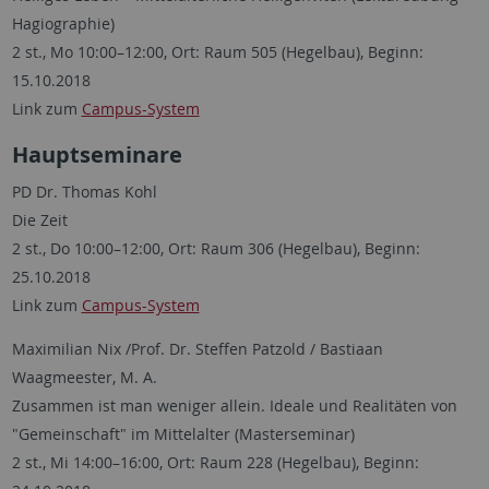
Hagiographie)
2 st., Mo 10:00–12:00, Ort: Raum 505 (Hegelbau), Beginn:
15.10.2018
Link zum
Campus-System
Hauptseminare
PD Dr. Thomas Kohl
Die Zeit
2 st., Do 10:00–12:00, Ort: Raum 306 (Hegelbau), Beginn:
25.10.2018
Link zum
Campus-System
Maximilian Nix /Prof. Dr. Steffen Patzold / Bastiaan
Waagmeester, M. A.
Zusammen ist man weniger allein. Ideale und Realitäten von
"Gemeinschaft" im Mittelalter (Masterseminar)
2 st., Mi 14:00–16:00, Ort: Raum 228 (Hegelbau), Beginn: