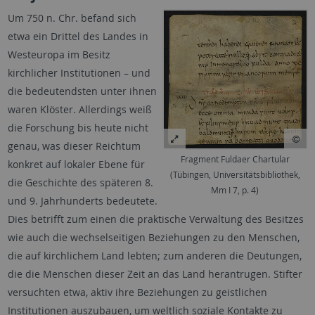
Um 750 n. Chr. befand sich
etwa ein Drittel des Landes in
Westeuropa im Besitz
kirchlicher Institutionen – und
die bedeutendsten unter ihnen
waren Klöster. Allerdings weiß
die Forschung bis heute nicht
genau, was dieser Reichtum
Fragment Fuldaer Chartular
konkret auf lokaler Ebene für
(Tübingen, Universitätsbibliothek,
die Geschichte des späteren 8.
Mm I 7, p. 4)
und 9. Jahrhunderts bedeutete.
Dies betrifft zum einen die praktische Verwaltung des Besitzes
wie auch die wechselseitigen Beziehungen zu den Menschen,
die auf kirchlichem Land lebten; zum anderen die Deutungen,
die die Menschen dieser Zeit an das Land herantrugen. Stifter
versuchten etwa, aktiv ihre Beziehungen zu geistlichen
Institutionen auszubauen, um weltlich soziale Kontakte zu