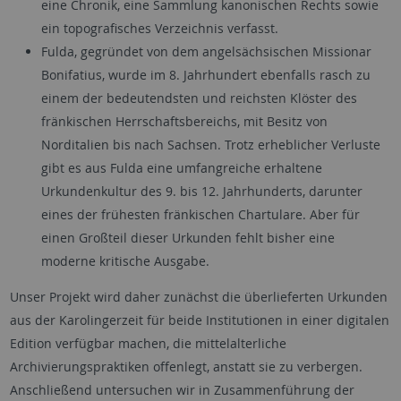
eine Chronik, eine Sammlung kanonischen Rechts sowie
ein topografisches Verzeichnis verfasst.
Fulda, gegründet von dem angelsächsischen Missionar
Bonifatius, wurde im 8. Jahrhundert ebenfalls rasch zu
einem der bedeutendsten und reichsten Klöster des
fränkischen Herrschaftsbereichs, mit Besitz von
Norditalien bis nach Sachsen. Trotz erheblicher Verluste
gibt es aus Fulda eine umfangreiche erhaltene
Urkundenkultur des 9. bis 12. Jahrhunderts, darunter
eines der frühesten fränkischen Chartulare. Aber für
einen Großteil dieser Urkunden fehlt bisher eine
moderne kritische Ausgabe.
Unser Projekt wird daher zunächst die überlieferten Urkunden
aus der Karolingerzeit für beide Institutionen in einer digitalen
Edition verfügbar machen, die mittelalterliche
Archivierungspraktiken offenlegt, anstatt sie zu verbergen.
Anschließend untersuchen wir in Zusammenführung der