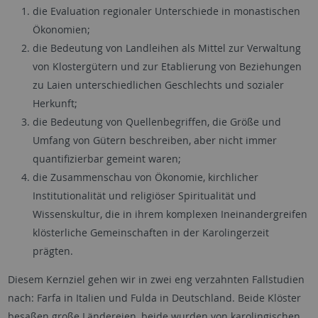
die Evaluation regionaler Unterschiede in monastischen
Ökonomien;
die Bedeutung von Landleihen als Mittel zur Verwaltung
von Klostergütern und zur Etablierung von Beziehungen
zu Laien unterschiedlichen Geschlechts und sozialer
Herkunft;
die Bedeutung von Quellenbegriffen, die Größe und
Umfang von Gütern beschreiben, aber nicht immer
quantifizierbar gemeint waren;
die Zusammenschau von Ökonomie, kirchlicher
Institutionalität und religiöser Spiritualität und
Wissenskultur, die in ihrem komplexen Ineinandergreifen
klösterliche Gemeinschaften in der Karolingerzeit
prägten.
Diesem Kernziel gehen wir in zwei eng verzahnten Fallstudien
nach: Farfa in Italien und Fulda in Deutschland. Beide Klöster
besaßen große Ländereien, beide wurden von karolingischen