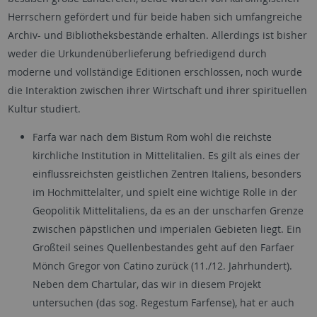
Herrschern gefördert und für beide haben sich umfangreiche
Archiv- und Bibliotheksbestände erhalten. Allerdings ist bisher
weder die Urkundenüberlieferung befriedigend durch
moderne und vollständige Editionen erschlossen, noch wurde
die Interaktion zwischen ihrer Wirtschaft und ihrer spirituellen
Kultur studiert.
Farfa war nach dem Bistum Rom wohl die reichste
kirchliche Institution in Mittelitalien. Es gilt als eines der
einflussreichsten geistlichen Zentren Italiens, besonders
im Hochmittelalter, und spielt eine wichtige Rolle in der
Geopolitik Mittelitaliens, da es an der unscharfen Grenze
zwischen päpstlichen und imperialen Gebieten liegt. Ein
Großteil seines Quellenbestandes geht auf den Farfaer
Mönch Gregor von Catino zurück (11./12. Jahrhundert).
Neben dem Chartular, das wir in diesem Projekt
untersuchen (das sog. Regestum Farfense), hat er auch