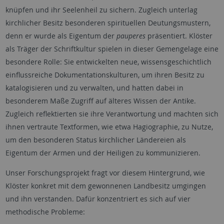
knüpfen und ihr Seelenheil zu sichern. Zugleich unterlag
kirchlicher Besitz besonderen spirituellen Deutungsmustern,
denn er wurde als Eigentum der
pauperes
präsentiert. Klöster
als Träger der Schriftkultur spielen in dieser Gemengelage eine
besondere Rolle: Sie entwickelten neue, wissensgeschichtlich
einflussreiche Dokumentationskulturen, um ihren Besitz zu
katalogisieren und zu verwalten, und hatten dabei in
besonderem Maße Zugriff auf älteres Wissen der Antike.
Zugleich reflektierten sie ihre Verantwortung und machten sich
ihnen vertraute Textformen, wie etwa Hagiographie, zu Nutze,
um den besonderen Status kirchlicher Ländereien als
Eigentum der Armen und der Heiligen zu kommunizieren.
Unser Forschungsprojekt fragt vor diesem Hintergrund, wie
Klöster konkret mit dem gewonnenen Landbesitz umgingen
und ihn verstanden. Dafür konzentriert es sich auf vier
methodische Probleme: