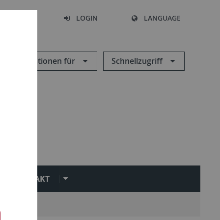
SEARCH
LOGIN
LANGUAGE
Informationen für
Schnellzugriff
KONTAKT
tuts