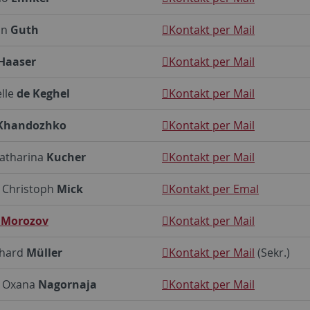
an
Guth
Kontakt per Mail
Haaser
Kontakt per Mail
elle
de Keghel
Kontakt per Mail
Khandozhko
Kontakt per Mail
Katharina
Kucher
Kontakt per Mail
. Christoph
Mick
Kontakt per Emal
g
Morozov
Kontakt per Mail
rhard
Müller
Kontakt per Mail
(Sekr.)
. Oxana
Nagornaja
Kontakt per Mail