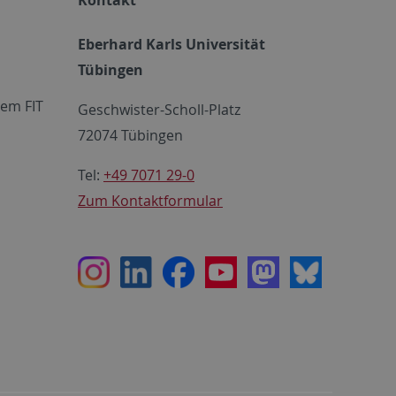
Eberhard Karls Universität
Tübingen
em FIT
Geschwister-Scholl-Platz
72074 Tübingen
Tel:
+49 7071 29-0
Zum Kontaktformular
Instagram
LinkedIn
Facebook
Youtube
Mastodon
Bluesky