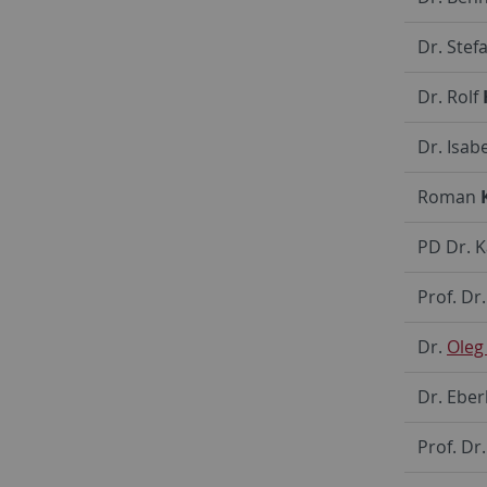
Dr. Stef
Dr. Rolf
Dr. Isab
Roman
PD Dr. 
Prof. Dr
Dr.
Ole
Dr. Ebe
Prof. Dr