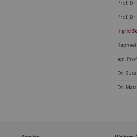
Prof. Dr
Prof. Dr
Ingrid
Sc
Raphae
apl. Prof
Dr. Sus
Dr. Mat
Service
Weitere 