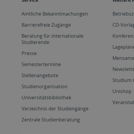
Amtliche Bekanntmachungen
Betriebs
Barrierefreie Zugänge
CD-Vorla
Beratung für internationale
Konferen
Studierende
Lageplän
Presse
Mensam
Semestertermine
Newslette
Stellenangebote
Studium 
Studienorganisation
Unishop
Universitätsbibliothek
Veransta
Verzeichnis der Studiengänge
Zentrale Studienberatung