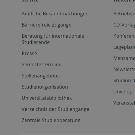
Amtliche Bekanntmachungen
Betriebs
Barrierefreie Zugänge
CD-Vorla
Beratung für internationale
Konferen
Studierende
Lageplän
Presse
Mensam
Semestertermine
Newslette
Stellenangebote
Studium 
Studienorganisation
Unishop
Universitätsbibliothek
Veransta
Verzeichnis der Studiengänge
Zentrale Studienberatung