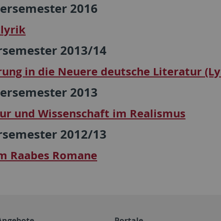
rsemester 2016
lyrik
rsemester 2013/14
rung in die Neuere deutsche Literatur (Ly
rsemester 2013
tur und Wissenschaft im Realismus
rsemester 2012/13
lm Raabes Romane
Angebote
Portale