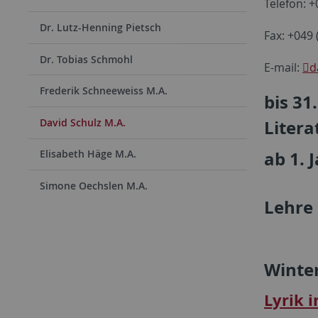
Telefon: 
Dr. Lutz-Henning Pietsch
Fax: +049
Dr. Tobias Schmohl
E-mail:
d
Frederik Schneeweiss M.A.
bis 31
Litera
David Schulz M.A.
ab 1. 
Elisabeth Häge M.A.
Simone Oechslen M.A.
Lehre
Winte
Lyrik 