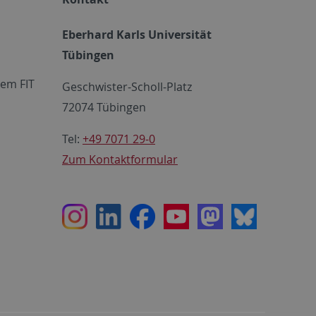
Eberhard Karls Universität
Tübingen
em FIT
Geschwister-Scholl-Platz
72074 Tübingen
Tel:
+49 7071 29-0
Zum Kontaktformular
Instagram
LinkedIn
Facebook
Youtube
Mastodon
Bluesky