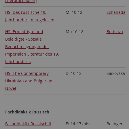
Literaturhäuser)
HS: Das russische 19.
Mi 10-12
Schahadat
Jahrhundert, neu gelesen
HS: Erniedrigte und
Mo 16-18
Borisova
Beleidigte - Soziale
Benachteiligung in der
imperialen Literatur des 19.
Jahrhunderts
HS: The Contemporary
Di 10-12
Saikovska
Ukrainian and Bulgarian
Novel
Fachdidaktik Russisch
Fachdidaktik Russisch II
Fr 14-17 (bis
Bolinger