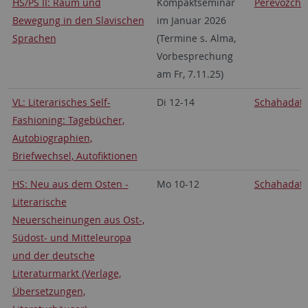
HS/PS II: Raum und
Kompaktseminar
Perevozchi
Bewegung in den Slavischen
im Januar 2026
Sprachen
(Termine s. Alma,
Vorbesprechung
am Fr, 7.11.25)
VL: Literarisches Self-
Di 12-14
Schahadat
Fashioning: Tagebücher,
Autobiographien,
Briefwechsel, Autofiktionen
HS: Neu aus dem Osten -
Mo 10-12
Schahadat
Literarische
Neuerscheinungen aus Ost-,
Südost- und Mitteleuropa
und der deutsche
Literaturmarkt (Verlage,
Übersetzungen,