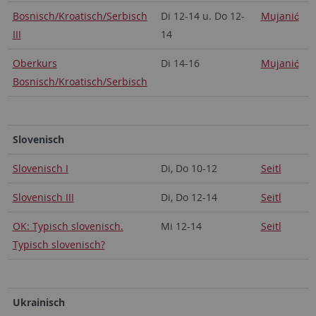
Bosnisch/Kroatisch/Serbisch
Di 12-14 u. Do 12-
Mujanić
III
14
Oberkurs
Di 14-16
Mujanić
Bosnisch/Kroatisch/Serbisch
Slovenisch
Slovenisch I
Di, Do 10-12
Seitl
Slovenisch III
Di, Do 12-14
Seitl
OK: Typisch slovenisch.
Mi 12-14
Seitl
Typisch slovenisch?
Ukrainisch