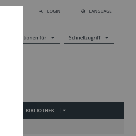
SEARCH
LOGIN
LANGUAGE
Informationen für
Schnellzugriff
N
BIBLIOTHEK
Service