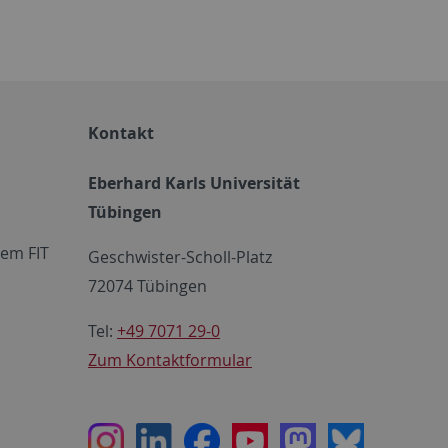
Kontakt
Eberhard Karls Universität
Tübingen
em FIT
Geschwister-Scholl-Platz
72074 Tübingen
Tel:
+49 7071 29-0
Zum Kontaktformular
Instagram
LinkedIn
Facebook
Youtube
Mastodon
Bluesky