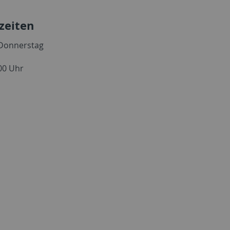
zeiten
 Donnerstag
:00 Uhr