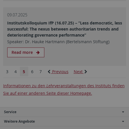
09.07.2025
Institutskolloquium IfP (16.07.25) – “Less democratic, less
successful: The nexus between authoritarian trends and
deteriorating governance performance”
Speaker: Dr. Hauke Hartmann (Bertelsmann Stiftung)
Read more
3
4
5
6
7
Previous
Next
Informationen zu den
Lehr
veranstaltungen des Instituts finden
Sie auf einer anderen Seite dieser Homepage.
Service
Weitere Angebote