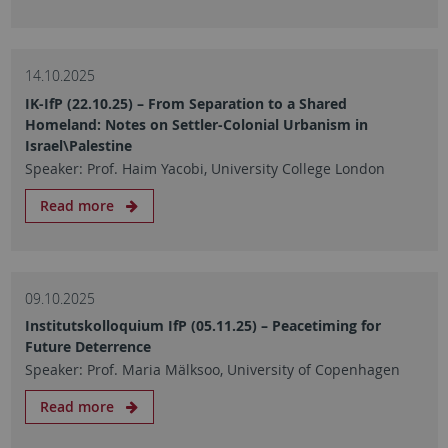
14.10.2025
IK-IfP (22.10.25) – From Separation to a Shared
Homeland: Notes on Settler-Colonial Urbanism in
Israel\Palestine
Speaker: Prof. Haim Yacobi, University College London
Read more
09.10.2025
Institutskolloquium IfP (05.11.25) – Peacetiming for
Future Deterrence
Speaker: Prof. Maria Mälksoo, University of Copenhagen
Read more