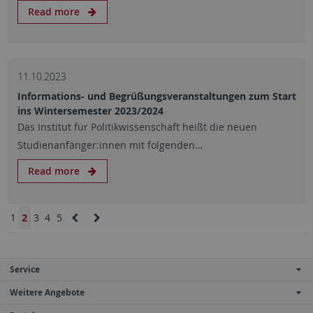
Read more
11.10.2023
Informations- und Begrüßungsveranstaltungen zum Start
ins Wintersemester 2023/2024
Das Institut für Politikwissenschaft heißt die neuen
Studienanfänger:innen mit folgenden…
Read more
1
2
3
4
5
Service
Weitere Angebote