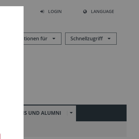
SEARCH
LOGIN
LANGUAGE
Informationen für
Schnellzugriff
PRAXIS UND ALUMNI