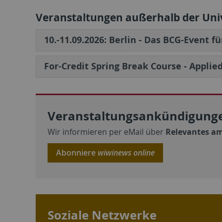
Veranstaltungen außerhalb der Uni
10.-11.09.2026: Berlin - Das BCG-Event f
For-Credit Spring Break Course - Applie
Veranstaltungsankündigunge
Wir informieren per eMail über
Relevantes am
Abonniere
wiwinews online
Soziale Netzwerke