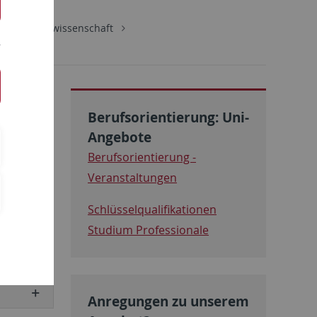
Wirtschaftswissenschaft
Berufsorientierung: Uni-
Angebote
Berufsorientierung -
Veranstaltungen
Schlüsselqualifikationen
Studium Professionale
Anregungen zu unserem