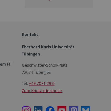
Kontakt
Eberhard Karls Universität
Tübingen
em FIT
Geschwister-Scholl-Platz
72074 Tübingen
Tel:
+49 7071 29-0
Zum Kontaktformular
Instagram
LinkedIn
Facebook
Youtube
Mastodon
Bluesky