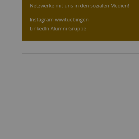
Netzwerke mit uns in den sozialen Medien!
Instagram wiwituebingen
LinkedIn Alumni Gruppe