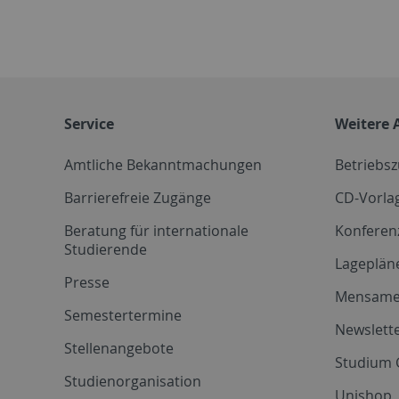
Service
Weitere 
Amtliche Bekanntmachungen
Betriebs
Barrierefreie Zugänge
CD-Vorla
Beratung für internationale
Konferen
Studierende
Lageplän
Presse
Mensam
Semestertermine
Newslette
Stellenangebote
Studium 
Studienorganisation
Unishop