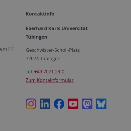
Kontaktinfo
Eberhard Karls Universität
Tübingen
em FIT
Geschwister-Scholl-Platz
72074 Tübingen
Tel:
+49 7071 29-0
Zum Kontaktformular
Instagram
LinkedIn
Facebook
Youtube
Mastodon
Bluesky