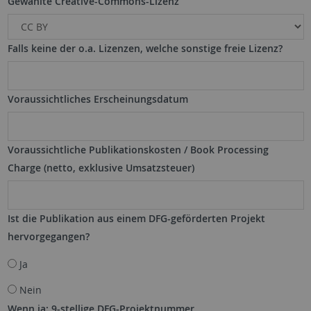
Gewählte Creative-Commons-Lizenz
Falls keine der o.a. Lizenzen, welche sonstige freie Lizenz?
Voraussichtliches Erscheinungsdatum
Voraussichtliche Publikationskosten / Book Processing
Charge (netto, exklusive Umsatzsteuer)
Ist die Publikation aus einem DFG-geförderten Projekt
hervorgegangen?
Ja
Nein
Wenn ja: 9-stellige DFG-Projektnummer