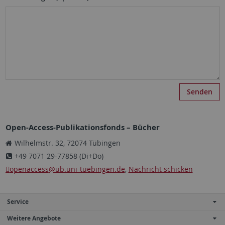
Open-Access-Publikationsfonds – Bücher
Wilhelmstr. 32, 72074 Tübingen
+49 7071 29-77858 (Di+Do)
openaccess
@ub.uni-tuebingen.de
,
Nachricht schicken
Service
Weitere Angebote