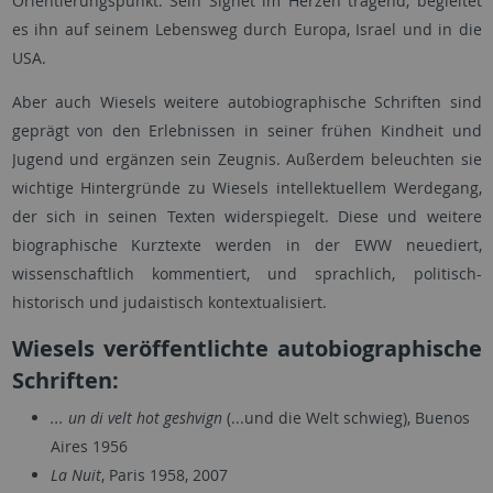
Orientierungspunkt. Sein Sighet im Herzen tragend, begleitet
es ihn auf seinem Lebensweg durch Europa, Israel und in die
USA.
Aber auch Wiesels weitere autobiographische Schriften sind
geprägt von den Erlebnissen in seiner frühen Kindheit und
Jugend und ergänzen sein Zeugnis. Außerdem beleuchten sie
wichtige Hintergründe zu Wiesels intellektuellem Werdegang,
der sich in seinen Texten widerspiegelt. Diese und weitere
biographische Kurztexte werden in der EWW neuediert,
wissenschaftlich kommentiert, und sprachlich, politisch-
historisch und judaistisch kontextualisiert.
Wiesels veröffentlichte autobiographische
Schriften:
... un di velt hot geshvign
(...und die Welt schwieg), Buenos
Aires 1956
La Nuit
, Paris 1958, 2007