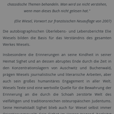
chassidische Themen behandeln. Man wird sie nicht verstehen,
wenn man dieses Buch nicht gelesen hat.“
(Elie Wiesel, Vorwort zur französischen Neuauflage von 2007)
Die autobiographischen Überlebens- und Lebensberichte Elie
Wiesels bilden die Basis für das Verständnis des gesamten
Werkes Wiesels.
Insbesondere die Erinnerungen an seine Kindheit in seiner
Heimat Sighet und an dessen abruptes Ende durch die Zeit in
den Konzentrationslagern von Auschwitz und Buchenwald,
prägen Wiesels journalistische und literarische Arbeiten, aber
auch sein großes humanitäres Engagement in aller Welt.
Wiesels Texte sind eine wertvolle Quelle für die Bewahrung der
Erinnerung an die durch die Schoah zerstörte Welt des
vielfältigen und traditionsreichen osteuropäischen Judentums.
Seine Heimatstadt Sighet blieb auch für Wiesel selbst immer