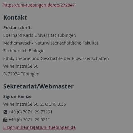
https://uni-tuebingen.de/de/272847
Kontakt
Postanschrift:
Eberhard Karls Universität Tübingen
Mathematisch- Naturwissenschaftliche Fakultät
Fachbereich Biologie
Ethik, Theorie und Geschichte der Biowissenschaften
Wilhelmstraße 56
D-72074 Tübingen
Sekretariat/Webmaster
Sigrun Heinze
Wilhelmstraße 56, 2. OG R. 3.36
+49 (0) 7071 29 77191
+49 (0) 7071 29 5211
sigrun.heinze[at]uni-tuebingen.de