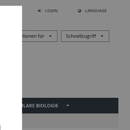
SEARCH
LOGIN
LANGUAGE
Informationen für
Schnellzugriff
MOLEKULARE BIOLOGIE
n