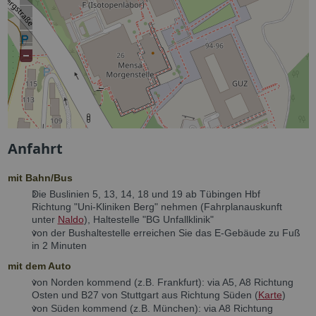
Anfahrt
mit Bahn/Bus
Die Buslinien 5, 13, 14, 18 und 19 ab Tübingen Hbf
Richtung "Uni-Kliniken Berg" nehmen (Fahrplanauskunft
unter
Naldo
), Haltestelle "BG Unfallklinik"
von der Bushaltestelle erreichen Sie das E-Gebäude zu Fuß
in 2 Minuten
mit dem Auto
von Norden kommend (z.B. Frankfurt): via A5, A8 Richtung
Osten und B27 von Stuttgart aus Richtung Süden (
Karte
)
von Süden kommend (z.B. München): via A8 Richtung