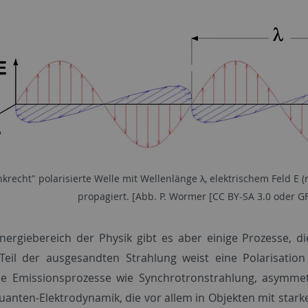
nkrecht" polarisierte Welle mit Wellenlänge λ, elektrischem Feld E (
propagiert. [Abb. P. Wormer [CC BY-SA 3.0 oder 
ergiebereich der Physik gibt es aber einige Prozesse, die
Teil der ausgesandten Strahlung weist eine Polarisation
e Emissionsprozesse wie Synchrotronstrahlung, asymmetr
uanten-Elektrodynamik, die vor allem in Objekten mit star