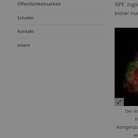
XIPE zugä
Öffentlichkeitsarbeit
bisher nu
Schulen
Kontakt
Intern
Der Kr
R
Röntgenpo
wu