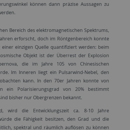
ierungswinkel können dann präzise Aussagen zu
werden.
chen Bereich des elektromagnetischen Spektrums,
t Jahren erforscht, doch im Röntgenbereich konnte
g einer einzigen Quelle quantifiziert werden: beim
osmische Objekt ist der Überrest der Explosion
pernova, die im Jahre 105 von Chinesischen
e. Im Inneren liegt ein Pulsarwind-Nebel, den
bachten kann. In den 70er Jahren konnte von
en ein Polarisierungsgrad von 20% bestimmt
sind bisher nur Obergrenzen bekannt.
d, wird die Entwicklungszeit ca. 8-10 Jahre
würde die Fähigkeit besitzen, den Grad und die
eitlich, spektral und räumlich auflösen zu können