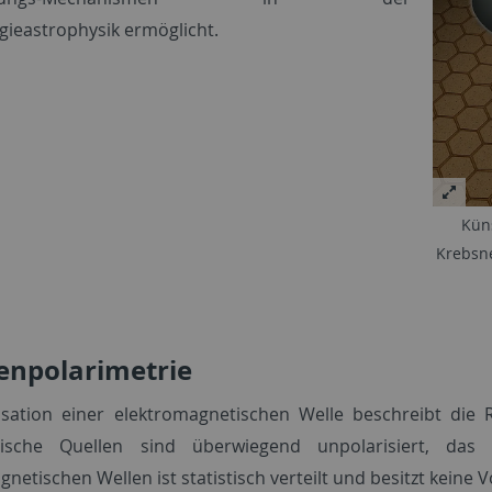
ieastrophysik ermöglicht.
Küns
Krebsne
enpolarimetrie
isation einer elektromagnetischen Welle beschreibt die R
ische Quellen sind überwiegend unpolarisiert, das
netischen Wellen ist statistisch verteilt und besitzt keine 