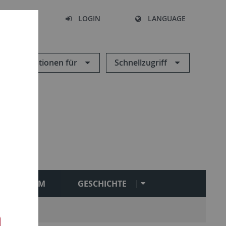
SEARCH
LOGIN
LANGUAGE
Informationen für
Schnellzugriff
STUDIUM
GESCHICHTE