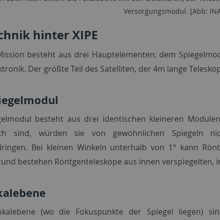
Versorgungsmodul. [Abb: INA
chnik hinter XIPE
Mission besteht aus drei Hauptelementen: dem Spiegelmod
tronik. Der größte Teil des Satelliten, der 4m lange Teleskop
iegelmodul
elmodul besteht aus drei identischen kleineren Modulen
sch sind, würden sie von gewöhnlichen Spiegeln nic
ringen. Bei kleinen Winkeln unterhalb von 1° kann Rönt
und bestehen Röntgenteleskope aus innen verspiegelten, i
kalebene
okalebene (wo die Fokuspunkte der Spiegel liegen) sin