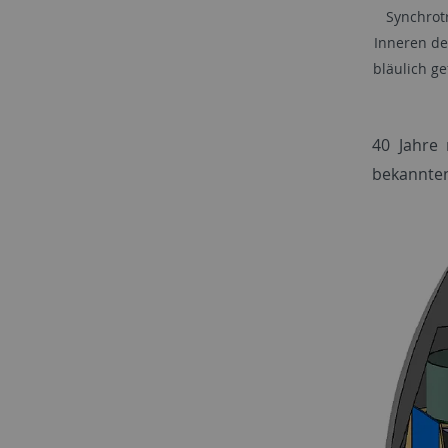
Synchrot
Inneren de
bläulich ge
40 Jahre
bekannten