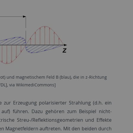
rot) und magnetischem Feld B (blau), die in z-Richtung
GFDL], via WikimediCommons]
 zur Erzeugung polarisierter Strahlung (d.h. ein
 auf) führen. Dazu gehören zum Beispiel nicht-
ische Streu-/Reflektionsgeometrien und Effekte
ken Magnetfeldern auftreten. Mit den beiden durch