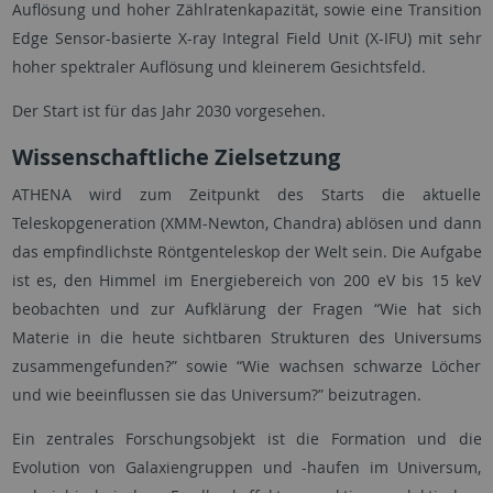
Auflösung und hoher Zählratenkapazität, sowie eine Transition
Edge Sensor-basierte X-ray Integral Field Unit (X-IFU) mit sehr
hoher spektraler Auflösung und kleinerem Gesichtsfeld.
Der Start ist für das Jahr 2030 vorgesehen.
Wissenschaftliche Zielsetzung
ATHENA wird zum Zeitpunkt des Starts die aktuelle
Teleskopgeneration (XMM-Newton, Chandra) ablösen und dann
das empfindlichste Röntgenteleskop der Welt sein. Die Aufgabe
ist es, den Himmel im Energiebereich von 200 eV bis 15 keV
beobachten und zur Aufklärung der Fragen “Wie hat sich
Materie in die heute sichtbaren Strukturen des Universums
zusammengefunden?” sowie “Wie wachsen schwarze Löcher
und wie beeinflussen sie das Universum?” beizutragen.
Ein zentrales Forschungsobjekt ist die Formation und die
Evolution von Galaxiengruppen und -haufen im Universum,