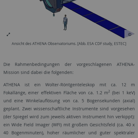
Ansicht des ATHENA Observatoriums. [Abb. ESA CDF study, ESTEC]
Die Rahmenbedingungen der vorgeschlagenen ATHENA-
Mission sind dabei die folgenden:
ATHENA ist ein Wolter-Röntgenteleskop mit ca. 12 m
2
Fokallänge, einer effektiven Fläche von ca. 1.2 m
(bei 1 keV)
und eine Winkelauflösung von ca. 5 Bogensekunden (axial)
geplant. Zwei wissenschaftliche Instrumente sind vorgesehen
(der Spiegel wird zum jeweils aktiven Instrument hin verkippt):
ein Wide Field Imager (WFI) mit großem Gesichtsfeld (ca. 40 x
40 Bogenminuten), hoher räumlicher und guter spektraler