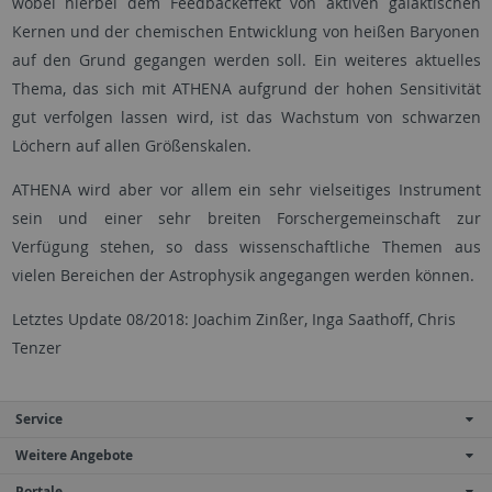
wobei hierbei dem Feedbackeffekt von aktiven galaktischen
Kernen und der chemischen Entwicklung von heißen Baryonen
auf den Grund gegangen werden soll. Ein weiteres aktuelles
Thema, das sich mit ATHENA aufgrund der hohen Sensitivität
gut verfolgen lassen wird, ist das Wachstum von schwarzen
Löchern auf allen Größenskalen.
ATHENA wird aber vor allem ein sehr vielseitiges Instrument
sein und einer sehr breiten Forschergemeinschaft zur
Verfügung stehen, so dass wissenschaftliche Themen aus
vielen Bereichen der Astrophysik angegangen werden können.
Letztes Update 08/2018: Joachim Zinßer, Inga Saathoff, Chris
Tenzer
Service
Weitere Angebote
Portale