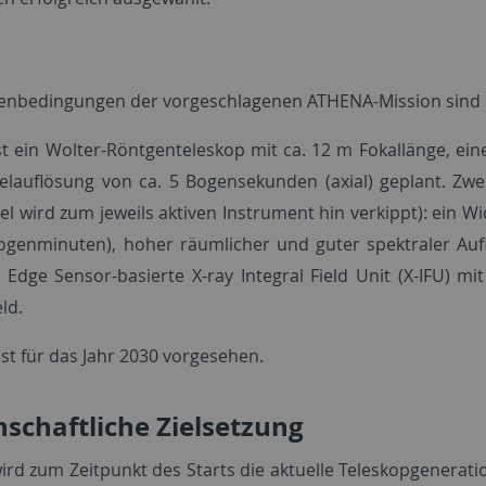
nbedingungen der vorgeschlagenen ATHENA-Mission sind d
t ein Wolter-Röntgenteleskop mit ca. 12 m Fokallänge, eine
elauflösung von ca. 5 Bogensekunden (axial) geplant. Zwe
el wird zum jeweils aktiven Instrument hin verkippt): ein W
ogenminuten), hoher räumlicher und guter spektraler Auf
n Edge Sensor-basierte X-ray Integral Field Unit (X-IFU) 
ld.
ist für das Jahr 2030 vorgesehen.
schaftliche Zielsetzung
rd zum Zeitpunkt des Starts die aktuelle Teleskopgenera