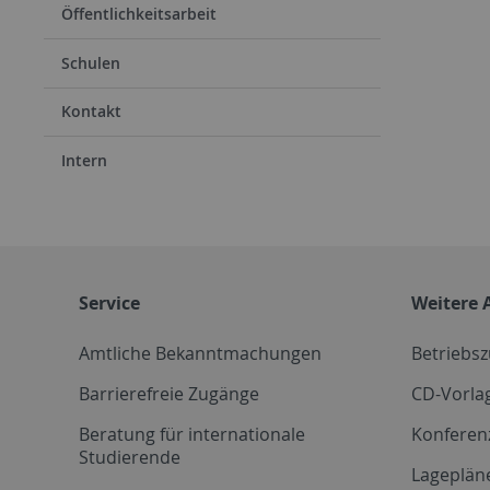
Öffentlichkeitsarbeit
Schulen
Kontakt
Intern
Service
Weitere 
Amtliche Bekanntmachungen
Betriebs
Barrierefreie Zugänge
CD-Vorla
Beratung für internationale
Konferen
Studierende
Lageplän