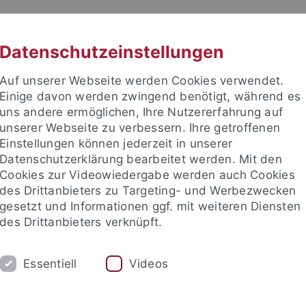
RACHE
UNI A-Z
KONTAKT
SUC
Datenschutzeinstellungen
Auf unserer Webseite werden Cookies verwendet.
Einige davon werden zwingend benötigt, während es
uns andere ermöglichen, Ihre Nutzererfahrung auf
unserer Webseite zu verbessern. Ihre getroffenen
Einstellungen können jederzeit in unserer
akultät
Datenschutzerklärung bearbeitet werden. Mit den
& Astrophysik
Cookies zur Videowiedergabe werden auch Cookies
des Drittanbieters zu Targeting- und Werbezwecken
gesetzt und Informationen ggf. mit weiteren Diensten
des Drittanbieters verknüpft.
ASTROPHYSIK
COMPUTATIONAL PHYSICS
Essentiell
Videos
Öffentlichkeitsarbeit
Schulen
Kontakt
Intern