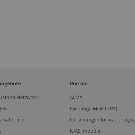
Angebote
Portale
zustand Netzwerk
ALMA
gen
Exchange Mail (OWA)
zmaterialien
Forschungsinformationssyst
e
ILIAS, moodle