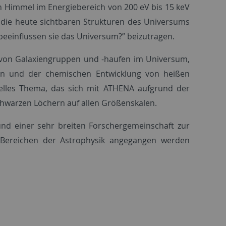
en Himmel im Energiebereich von 200 eV bis 15 keV
 die heute sichtbaren Strukturen des Universums
einflussen sie das Universum?” beizutragen.
n von Galaxiengruppen und -haufen im Universum,
nen und der chemischen Entwicklung von heißen
elles Thema, das sich mit ATHENA aufgrund der
schwarzen Löchern auf allen Größenskalen.
und einer sehr breiten Forschergemeinschaft zur
 Bereichen der Astrophysik angegangen werden