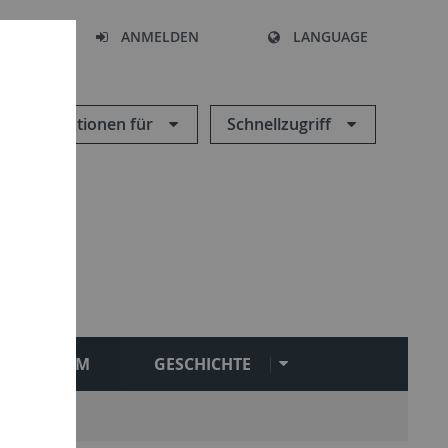
HEN
ANMELDEN
LANGUAGE
Informationen für
Schnellzugriff
STUDIUM
GESCHICHTE