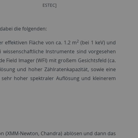
ESTEC]
abei die folgenden:
2
r effektiven Fläche von ca. 1.2 m
(bei 1 keV) und
i wissenschaftliche Instrumente sind vorgesehen
ide Field Imager (WFI) mit großem Gesichtsfeld (ca.
lösung und hoher Zählratenkapazität, sowie eine
mit sehr hoher spektraler Auflösung und kleinerem
tion (XMM-Newton, Chandra) ablösen und dann das